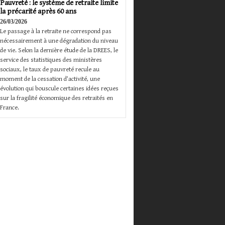
Pauvreté : le système de retraite limite
la précarité après 60 ans
26/03/2026
Le passage à la retraite ne correspond pas
nécessairement à une dégradation du niveau
de vie. Selon la dernière étude de la DREES, le
service des statistiques des ministères
sociaux, le taux de pauvreté recule au
moment de la cessation d’activité, une
évolution qui bouscule certaines idées reçues
sur la fragilité économique des retraités en
France.