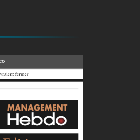
ÉCO
evraient fermer