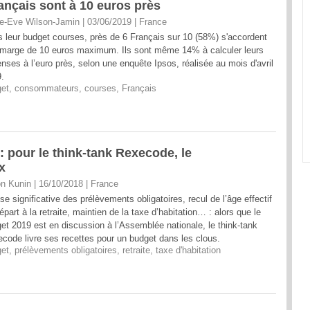
nçais sont à 10 euros près
e-Eve Wilson-Jamin | 03/06/2019
|
France
 leur budget courses, près de 6 Français sur 10 (58%) s'accordent
marge de 10 euros maximum. Ils sont même 14% à calculer leurs
nses à l’euro près, selon une enquête Ipsos, réalisée au mois d'avril
.
et
,
consommateurs
,
courses
,
Français
 : pour le think-tank Rexecode, le
x
n Kunin | 16/10/2018
|
France
se significative des prélèvements obligatoires, recul de l’âge effectif
épart à la retraite, maintien de la taxe d’habitation… : alors que le
et 2019 est en discussion à l’Assemblée nationale, le think-tank
code livre ses recettes pour un budget dans les clous.
et
,
prélèvements obligatoires
,
retraite
,
taxe d'habitation