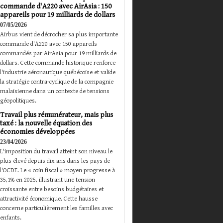
commande d'A220 avec AirAsia : 150
appareils pour 19 milliards de dollars
07/05/2026
Airbus vient de décrocher sa plus importante
commande d'A220 avec 150 appareils
commandés par AirAsia pour 19 milliards de
dollars. Cette commande historique renforce
l'industrie aéronautique québécoise et valide
la stratégie contra-cyclique de la compagnie
malaisienne dans un contexte de tensions
géopolitiques.
Travail plus rémunérateur, mais plus
taxé : la nouvelle équation des
économies développées
23/04/2026
L'imposition du travail atteint son niveau le
plus élevé depuis dix ans dans les pays de
l'OCDE. Le « coin fiscal » moyen progresse à
35,1% en 2025, illustrant une tension
croissante entre besoins budgétaires et
attractivité économique. Cette hausse
concerne particulièrement les familles avec
enfants.