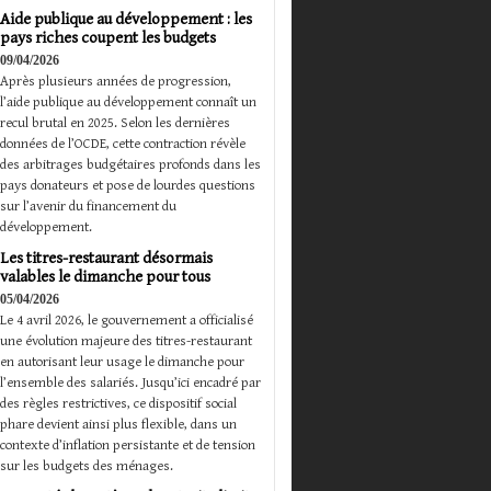
Aide publique au développement : les
pays riches coupent les budgets
09/04/2026
Après plusieurs années de progression,
l’aide publique au développement connaît un
recul brutal en 2025. Selon les dernières
données de l’OCDE, cette contraction révèle
des arbitrages budgétaires profonds dans les
pays donateurs et pose de lourdes questions
sur l’avenir du financement du
développement.
Les titres-restaurant désormais
valables le dimanche pour tous
05/04/2026
Le 4 avril 2026, le gouvernement a officialisé
une évolution majeure des titres-restaurant
en autorisant leur usage le dimanche pour
l’ensemble des salariés. Jusqu’ici encadré par
des règles restrictives, ce dispositif social
phare devient ainsi plus flexible, dans un
contexte d’inflation persistante et de tension
sur les budgets des ménages.