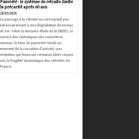
Pauvreté : le système de retraite limite
la précarité après 60 ans
26/03/2026
Le passage à la retraite ne correspond pas
nécessairement à une dégradation du niveau
de vie. Selon la dernière étude de la DREES, le
service des statistiques des ministères
sociaux, le taux de pauvreté recule au
moment de la cessation d’activité, une
évolution qui bouscule certaines idées reçues
sur la fragilité économique des retraités en
France.