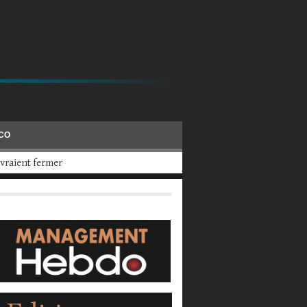
ÉCO
 2025, a calculé UBS