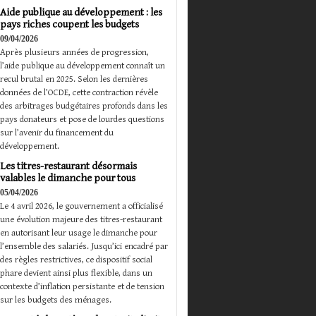
Aide publique au développement : les
pays riches coupent les budgets
09/04/2026
Après plusieurs années de progression,
l’aide publique au développement connaît un
recul brutal en 2025. Selon les dernières
données de l’OCDE, cette contraction révèle
des arbitrages budgétaires profonds dans les
pays donateurs et pose de lourdes questions
sur l’avenir du financement du
développement.
Les titres-restaurant désormais
valables le dimanche pour tous
05/04/2026
Le 4 avril 2026, le gouvernement a officialisé
une évolution majeure des titres-restaurant
en autorisant leur usage le dimanche pour
l’ensemble des salariés. Jusqu’ici encadré par
des règles restrictives, ce dispositif social
phare devient ainsi plus flexible, dans un
contexte d’inflation persistante et de tension
sur les budgets des ménages.