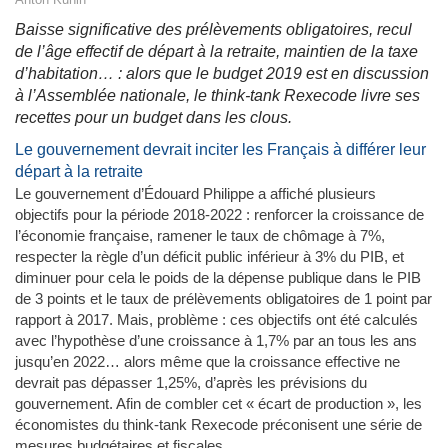
Baisse significative des prélèvements obligatoires, recul
de l’âge effectif de départ à la retraite, maintien de la taxe
d’habitation… : alors que le budget 2019 est en discussion
à l’Assemblée nationale, le think-tank Rexecode livre ses
recettes pour un budget dans les clous.
Le gouvernement devrait inciter les Français à différer leur
départ à la retraite
Le gouvernement d’Édouard Philippe a affiché plusieurs
objectifs pour la période 2018-2022 : renforcer la croissance de
l’économie française, ramener le taux de chômage à 7%,
respecter la règle d’un déficit public inférieur à 3% du PIB, et
diminuer pour cela le poids de la dépense publique dans le PIB
de 3 points et le taux de prélèvements obligatoires de 1 point par
rapport à 2017. Mais, problème : ces objectifs ont été calculés
avec l’hypothèse d’une croissance à 1,7% par an tous les ans
jusqu’en 2022… alors même que la croissance effective ne
devrait pas dépasser 1,25%, d’après les prévisions du
gouvernement. Afin de combler cet « écart de production », les
économistes du think-tank Rexecode préconisent une série de
mesures budgétaires et fiscales.