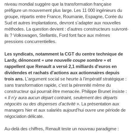
niveau mondial suggère que la transformation française
préfigure un mouvement plus large. Les 11 000 ingénieurs du
groupe, répartis entre France, Roumanie, Espagne, Corée du
Sud et autres implantations, devront s'adapter aux nouvelles
méthodes. La question devient : d'autres constructeurs suivront-
ils ? Volkswagen, Stellantis, Ford font face aux mêmes
pressions concurrentielles.
Les syndicats, notamment la CGT du centre technique de
Lardy, dénoncent «
une nouvelle coupe sombre
» et
rappellent que Renault a versé 2,1 milliards d'euros en
dividendes et rachats d'actions aux actionnaires depuis
trois ans.
L'argument social se heurte à l'impératif stratégique :
sans transformation rapide, c'est la pérennité même du
constructeur qui pourrait être menacée. Philippe Brunet insiste :
«
Il n'y aura aucun départ contraint, seulement des départs
négociés ou des dispenses d'activité
». La présentation aux
managers hier et aux salariés aujourd'hui ouvre une période de
négociation délicate.
Au-delà des chiffres, Renault teste un nouveau paradigme :