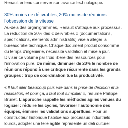
Renault entend conserver son avance technologique.
30% moins de délivrables, 20% moins de réunions :
l'obsession de la vitesse
Au-delà des organigrammes, Renault s'attaque aux processus.
La réduction de 30% des « délivrables » (documentations,
spécifications, éléments administratifs) vise à alléger la
bureaucratie technique. Chaque document produit consomme
du temps d'ingénierie, nécessite validation et mise à jour.
Diviser ce volume par trois libère des ressources pour
l'innovation pure.
De même, diminuer de 20% le nombre de
réunions répond à une critique récurrente dans les grands
groupes : trop de coordination tue la productivité.
«
Il faut aller beaucoup plus vite dans la prise de décision et la
réalisation, et pour ça, il faut tout simplifier
», résume Philippe
Brunet.
L'approche rappelle les méthodes agiles venues du
logiciel : réduire les cycles, favoriser l'autonomie des
équipes, éliminer les validations superflues.
Pour un
constructeur historique habitué aux processus industriels
lourds, adopter une telle agilité représente un défi culturel