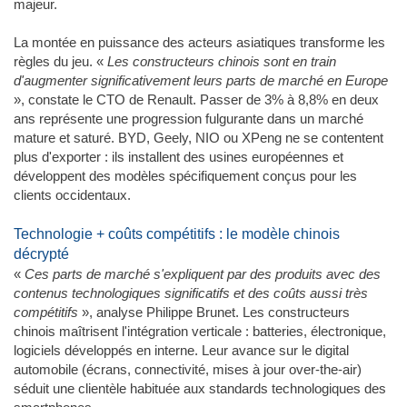
majeur.
La montée en puissance des acteurs asiatiques transforme les
règles du jeu. «
Les constructeurs chinois sont en train
d'augmenter significativement leurs parts de marché en Europe
», constate le CTO de Renault. Passer de 3% à 8,8% en deux
ans représente une progression fulgurante dans un marché
mature et saturé. BYD, Geely, NIO ou XPeng ne se contentent
plus d'exporter : ils installent des usines européennes et
développent des modèles spécifiquement conçus pour les
clients occidentaux.
Technologie + coûts compétitifs : le modèle chinois
décrypté
«
Ces parts de marché s'expliquent par des produits avec des
contenus technologiques significatifs et des coûts aussi très
compétitifs
», analyse Philippe Brunet. Les constructeurs
chinois maîtrisent l'intégration verticale : batteries, électronique,
logiciels développés en interne. Leur avance sur le digital
automobile (écrans, connectivité, mises à jour over-the-air)
séduit une clientèle habituée aux standards technologiques des