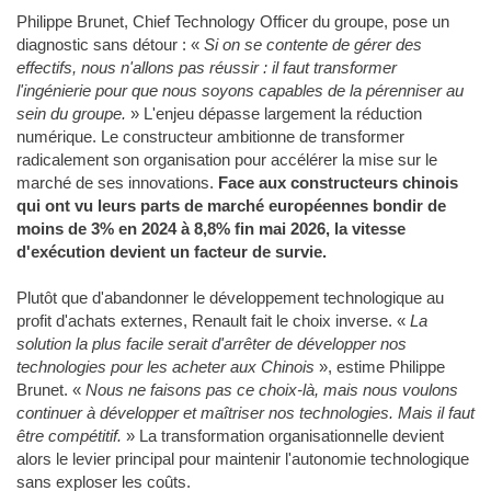
Philippe Brunet, Chief Technology Officer du groupe, pose un
diagnostic sans détour : «
Si on se contente de gérer des
effectifs, nous n'allons pas réussir : il faut transformer
l'ingénierie pour que nous soyons capables de la pérenniser au
sein du groupe.
» L'enjeu dépasse largement la réduction
numérique. Le constructeur ambitionne de transformer
radicalement son organisation pour accélérer la mise sur le
marché de ses innovations.
Face aux constructeurs chinois
qui ont vu leurs parts de marché européennes bondir de
moins de 3% en 2024 à 8,8% fin mai 2026, la vitesse
d'exécution devient un facteur de survie.
Plutôt que d'abandonner le développement technologique au
profit d'achats externes, Renault fait le choix inverse. «
La
solution la plus facile serait d'arrêter de développer nos
technologies pour les acheter aux Chinois
», estime Philippe
Brunet. «
Nous ne faisons pas ce choix-là, mais nous voulons
continuer à développer et maîtriser nos technologies. Mais il faut
être compétitif.
» La transformation organisationnelle devient
alors le levier principal pour maintenir l'autonomie technologique
sans exploser les coûts.