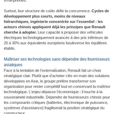
smartphones.
Surtout, leur structure de coûts défie la concurrence.
Cycles de
développement plus courts, moins de niveaux
hiérarchiques, ingénierie concentrée sur l'essentiel : les
acteurs chinois appliquent déjà les principes que Renault
cherche à adopter.
Leur capacité à proposer des véhicules
électriques technologiquement avancés à des prix inférieurs de
20 à 30% aux équivalents européens bouleverse les équilibres
établis.
Maîtriser ses technologies sans dépendre des fournisseurs
asiatiques
Face à la tentation de l'externalisation, Renault fait un choix
stratégique clair. Plutôt que d'acheter clés en main des solutions
développées en Asie, le groupe préfère transformer son
organisation pour rester compétitif tout en conservant la maîtrise
technologique. L'enjeu dépasse l'économique : il touche à la
souveraineté industrielle. Dépendre de fournisseurs chinois pour
les composants critiques (batteries, électronique de puissance,
systèmes d'assistance) fragiliserait la position stratégique du
constructeur.