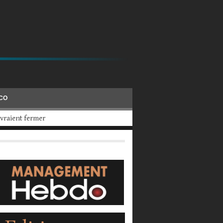
ÉCO
 2025, a calculé UBS