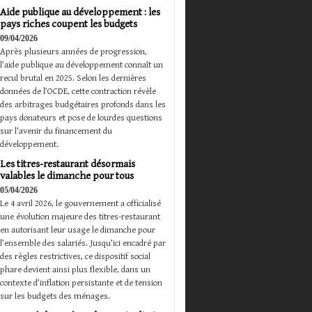
Aide publique au développement : les
pays riches coupent les budgets
09/04/2026
Après plusieurs années de progression,
l’aide publique au développement connaît un
recul brutal en 2025. Selon les dernières
données de l’OCDE, cette contraction révèle
des arbitrages budgétaires profonds dans les
pays donateurs et pose de lourdes questions
sur l’avenir du financement du
développement.
Les titres-restaurant désormais
valables le dimanche pour tous
05/04/2026
Le 4 avril 2026, le gouvernement a officialisé
une évolution majeure des titres-restaurant
en autorisant leur usage le dimanche pour
l’ensemble des salariés. Jusqu’ici encadré par
des règles restrictives, ce dispositif social
phare devient ainsi plus flexible, dans un
contexte d’inflation persistante et de tension
sur les budgets des ménages.