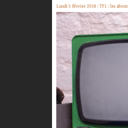
Lundi 5 février 2018 : TF1 : les abon