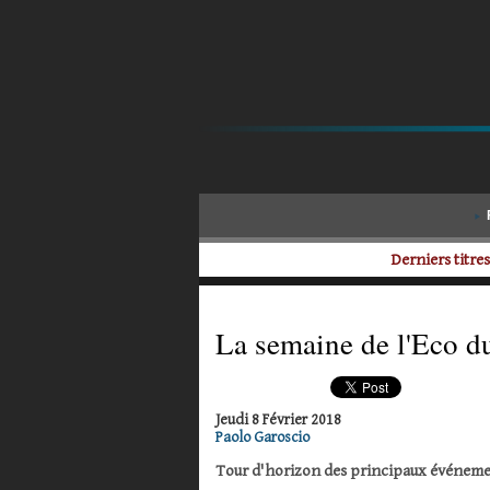
Derniers titres
La semaine de l'Eco du
Jeudi 8 Février 2018
Paolo Garoscio
Tour d'horizon des principaux événemen