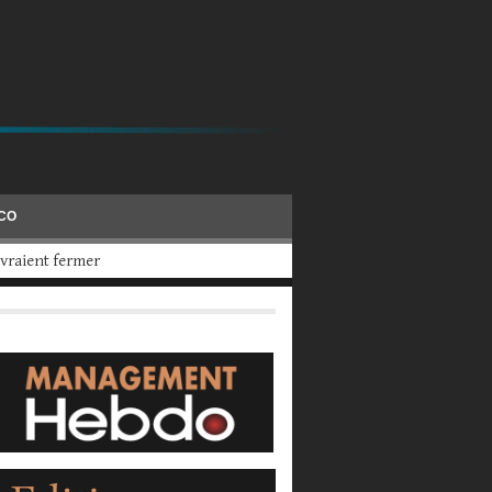
ÉCO
 2025, a calculé UBS