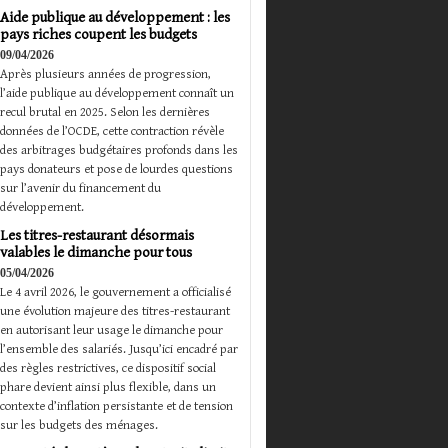
Aide publique au développement : les
pays riches coupent les budgets
09/04/2026
Après plusieurs années de progression,
l’aide publique au développement connaît un
recul brutal en 2025. Selon les dernières
données de l’OCDE, cette contraction révèle
des arbitrages budgétaires profonds dans les
pays donateurs et pose de lourdes questions
sur l’avenir du financement du
développement.
Les titres-restaurant désormais
valables le dimanche pour tous
05/04/2026
Le 4 avril 2026, le gouvernement a officialisé
une évolution majeure des titres-restaurant
en autorisant leur usage le dimanche pour
l’ensemble des salariés. Jusqu’ici encadré par
des règles restrictives, ce dispositif social
phare devient ainsi plus flexible, dans un
contexte d’inflation persistante et de tension
sur les budgets des ménages.