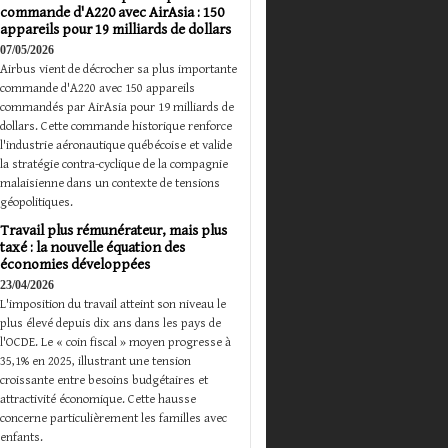
commande d'A220 avec AirAsia : 150
appareils pour 19 milliards de dollars
07/05/2026
Airbus vient de décrocher sa plus importante
commande d'A220 avec 150 appareils
commandés par AirAsia pour 19 milliards de
dollars. Cette commande historique renforce
l'industrie aéronautique québécoise et valide
la stratégie contra-cyclique de la compagnie
malaisienne dans un contexte de tensions
géopolitiques.
Travail plus rémunérateur, mais plus
taxé : la nouvelle équation des
économies développées
23/04/2026
L'imposition du travail atteint son niveau le
plus élevé depuis dix ans dans les pays de
l'OCDE. Le « coin fiscal » moyen progresse à
35,1% en 2025, illustrant une tension
croissante entre besoins budgétaires et
attractivité économique. Cette hausse
concerne particulièrement les familles avec
enfants.