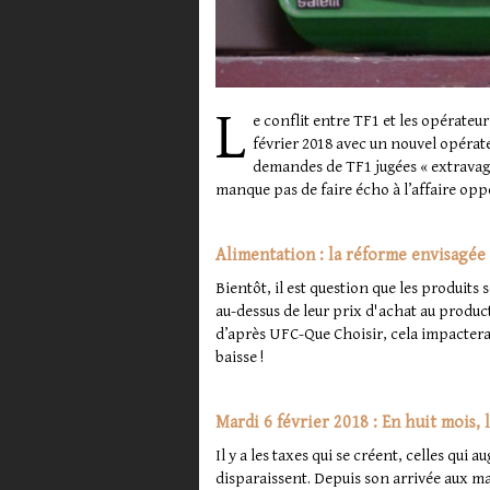
L
e conflit entre TF1 et les opérate
février 2018 avec un nouvel opérate
demandes de TF1 jugées « extravag
manque pas de faire écho à l’affaire op
Alimentation : la réforme envisagée
Bientôt, il est question que les produit
au-dessus de leur prix d'achat au product
d’après UFC-Que Choisir, cela impactera
baisse !
Mardi 6 février 2018 : En huit mois,
Il y a les taxes qui se créent, celles qui
disparaissent. Depuis son arrivée aux ma