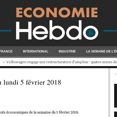
FRANCE
INTERNATIONAL
INDUSTRIE
LA SEMAINE DE L'
Millionnaires : un million de personnes sont venues grossir les rangs en
 lundi 5 février 2018
ts économiques de la semaine du 5 février 2018.