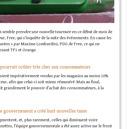
urs semble prendre une nouvelle tournure en ce début de mois de
ur, Free, qui s’inquiète de la suite des événements. En cause les
antes » par Maxime Lombardini, PDG de Free, ce qui ne
posant TF1 et Orange.
 pourrait coûter très cher aux consommateurs
s soient impérativement vendus par les magasins au moins 10%
eur, afin que celui-ci soit mieux rémunéré. Mais au final,
it grandement le pouvoir d’achat des consommateurs, à la
 le gouvernement a créé huit nouvelles taxes
 augmentent, et, plus rarement, celles qui diminuent voire
nettes, l’équipe gouvernementale a été assez active sur le front