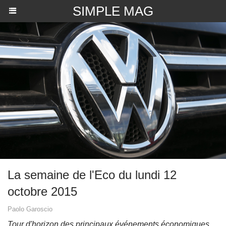
SIMPLE MAG
La semaine de l'Eco du lundi 12
octobre 2015
Paolo Garoscio
Tour d'horizon des principaux événements économiques