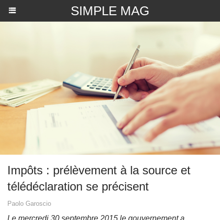
SIMPLE MAG
​Impôts : prélèvement à la source et
télédéclaration se précisent
Paolo Garoscio
Le mercredi 30 septembre 2015 le gouvernement a