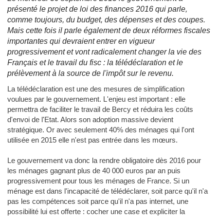
présenté le projet de loi des finances 2016 qui parle,
comme toujours, du budget, des dépenses et des coupes.
Mais cette fois il parle également de deux réformes fiscales
importantes qui devraient entrer en vigueur
progressivement et vont radicalement changer la vie des
Français et le travail du fisc : la télédéclaration et le
prélèvement à la source de l'impôt sur le revenu.
La télédéclaration est une des mesures de simplification
voulues par le gouvernement. L'enjeu est important : elle
permettra de faciliter le travail de Bercy et réduira les coûts
d'envoi de l'Etat. Alors son adoption massive devient
stratégique. Or avec seulement 40% des ménages qui l'ont
utilisée en 2015 elle n'est pas entrée dans les mœurs.
Le gouvernement va donc la rendre obligatoire dès 2016 pour
les ménages gagnant plus de 40 000 euros par an puis
progressivement pour tous les ménages de France. Si un
ménage est dans l'incapacité de télédéclarer, soit parce qu'il n'a
pas les compétences soit parce qu'il n'a pas internet, une
possibilité lui est offerte : cocher une case et expliciter la