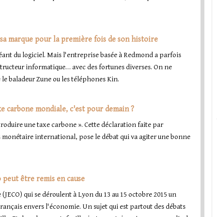
sa marque pour la première fois de son histoire
éant du logiciel. Mais l'entreprise basée à Redmond a parfois
nstructeur informatique… avec des fortunes diverses. On ne
 le baladeur Zune ou les téléphones Kin.
axe carbone mondiale, c'est pour demain ?
oduire une taxe carbone ». Cette déclaration faite par
 monétaire international, pose le débat qui va agiter une bonne
o peut être remis en cause
 (JECO) qui se déroulent à Lyon du 13 au 15 octobre 2015 un
Français envers l'économie. Un sujet qui est partout des débats