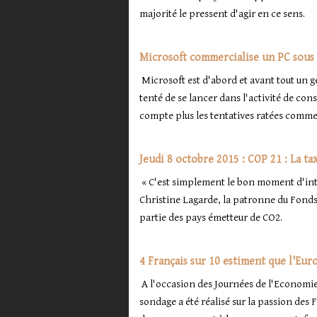
majorité le pressent d'agir en ce sens.
Microsoft commercialise un PC sous 
Microsoft est d'abord et avant tout un g
tenté de se lancer dans l'activité de co
compte plus les tentatives ratées comme
Jeudi 8 octobre 2015 : COP 21 : La t
« C'est simplement le bon moment d'intr
Christine Lagarde, la patronne du Fonds
partie des pays émetteur de CO2.
4 Français sur 10 estiment que l'Eur
A l'occasion des Journées de l'Economie
sondage a été réalisé sur la passion des 