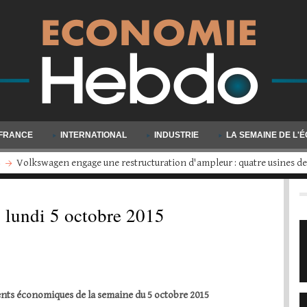
FRANCE
INTERNATIONAL
INDUSTRIE
LA SEMAINE DE L'
Millionnaires : un million de personnes sont venues grossir les rangs en
u lundi 5 octobre 2015
nts économiques de la semaine du 5 octobre 2015