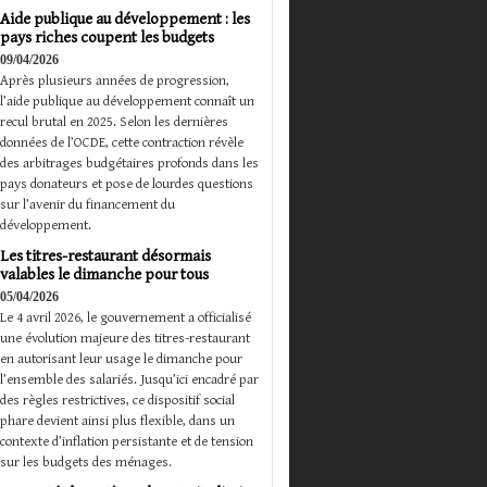
Aide publique au développement : les
pays riches coupent les budgets
09/04/2026
Après plusieurs années de progression,
l’aide publique au développement connaît un
recul brutal en 2025. Selon les dernières
données de l’OCDE, cette contraction révèle
des arbitrages budgétaires profonds dans les
pays donateurs et pose de lourdes questions
sur l’avenir du financement du
développement.
Les titres-restaurant désormais
valables le dimanche pour tous
05/04/2026
Le 4 avril 2026, le gouvernement a officialisé
une évolution majeure des titres-restaurant
en autorisant leur usage le dimanche pour
l’ensemble des salariés. Jusqu’ici encadré par
des règles restrictives, ce dispositif social
phare devient ainsi plus flexible, dans un
contexte d’inflation persistante et de tension
sur les budgets des ménages.