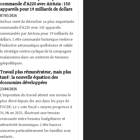
commande d'A220 avec AirAsia : 150
appareils pour 19 milliards de dollars
07/05/2026
Airbus vient de décrocher sa plus importante
commande d'A220 avec 150 appareils
commandés par AirAsia pour 19 milliards de
dollars. Cette commande historique renforce
l'industrie aéronautique québécoise et valide
la stratégie contra-cyclique de la compagnie
malaisienne dans un contexte de tensions
géopolitiques.
Travail plus rémunérateur, mais plus
taxé : la nouvelle équation des
économies développées
23/04/2026
L'imposition du travail atteint son niveau le
plus élevé depuis dix ans dans les pays de
l'OCDE. Le « coin fiscal » moyen progresse à
35,1% en 2025, illustrant une tension
croissante entre besoins budgétaires et
attractivité économique. Cette hausse
concerne particulièrement les familles avec
enfants.