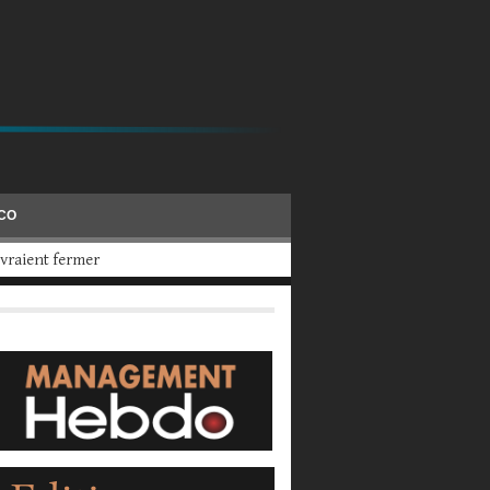
ÉCO
 2025, a calculé UBS