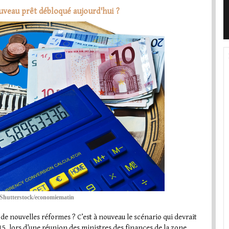
ouveau prêt débloqué aujourd'hui ?
Shutterstock/economiematin
de nouvelles réformes ? C’est à nouveau le scénario qui devrait
15, lors d’une réunion des ministres des finances de la zone