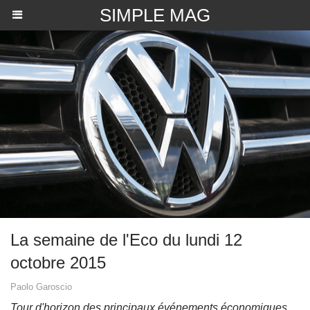
SIMPLE MAG
La semaine de l'Eco du lundi 12
octobre 2015
Paolo Garoscio
Tour d'horizon des principaux événements économiques