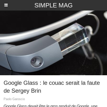
SIMPLE MAG
​Google Glass : le couac serait la faute
de Sergey Brin
Paolo Garoscio
Google Glass devait être le gros produit de Google, une