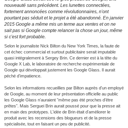
nouveauté sans précédent. Les lunettes connectées,
fortement annoncées comme révolutionnaires, n'ont
pourtant pas séduit et le projet a été abandonné. En janvier
2015 Google a même mis un terme aux ventes et on ne
sait pas si Google compte relancer la chose un jour, même
si c'est fort probable.
Selon le journaliste Nick Bilton du New York Times, la faute de
cet échec commercial et surtout publicitaire serait imputable
quasi intégralement à Sergey Brin. Ce dernier est à la tête du
Google X Lab, le laboratoire de recherche expérimentale de
Google qui développait justement les Google Glass. Il aurait
péché d'impatience.
Selon les informations recueillies par Bilton auprès d'un employé
de Google, au moment de leur présentation officielle au public
les Google Glass n'auraient "même pas été proches d'être
prêtes". Mais Serguei Brin aurait poussé pour que la presse ait
en main des prototypes. L'idée de Brin était d'améliorer le
produit avec les recensions des blogueurs et de la presse
spécialisée, tout en faisant un peu de publicité.