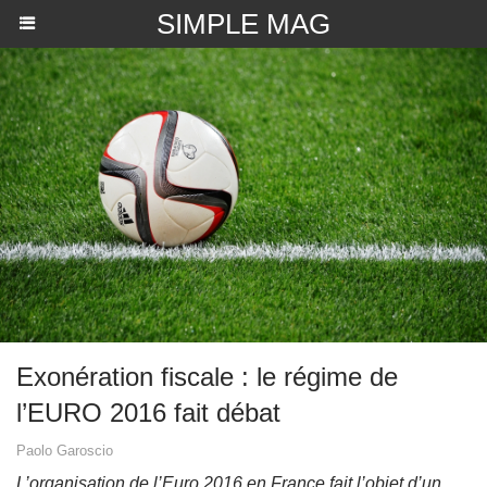
SIMPLE MAG
​Exonération fiscale : le régime de
l’EURO 2016 fait débat
Paolo Garoscio
L’organisation de l’Euro 2016 en France fait l’objet d’un