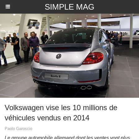
SIMPLE MAG
Volkswagen vise les 10 millions de
véhicules vendus en 2014
Paolo Garoscio
Le groupe automobile allemand dont les ventes vont plus