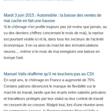
Mardi 3 juin 2015 : Automobile : la baisse des ventes de
mai cache en fait une hausse
Si le chômage n’en profite toujours pas (et moins que jamais, au
vu des derniers chiffres concernant le mois de mai), la reprise
est pourtant visible ici et là, dans tous les secteurs de l’activité
économique. Il en va ainsi du marché des immatriculations
neuves… même si le mois de mai enregistre une baisse en
trompe l’œil.
Manuel Valls réaffirme qu'il ne touchera pas au CDI
En sept ans, le chômage en France a augmenté de 75%.
Certains patrons dénoncent le manque de flexibilité sur le
marché du travail, tandis que les écarts entre salariés précaires
et travailleurs protégés par leur statut ou leur contrat de travail
ne cessent de se creuser. Malgré tout, lors d'une réunion avec
les partenaires sociaux, le Premier ministre Manuel Valls a