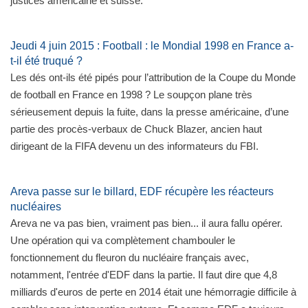
justices américaine et suisse.
Jeudi 4 juin 2015 : Football : le Mondial 1998 en France a-
t-il été truqué ?
Les dés ont-ils été pipés pour l’attribution de la Coupe du Monde
de football en France en 1998 ? Le soupçon plane très
sérieusement depuis la fuite, dans la presse américaine, d’une
partie des procès-verbaux de Chuck Blazer, ancien haut
dirigeant de la FIFA devenu un des informateurs du FBI.
Areva passe sur le billard, EDF récupère les réacteurs
nucléaires
Areva ne va pas bien, vraiment pas bien... il aura fallu opérer.
Une opération qui va complètement chambouler le
fonctionnement du fleuron du nucléaire français avec,
notamment, l'entrée d'EDF dans la partie. Il faut dire que 4,8
milliards d'euros de perte en 2014 était une hémorragie difficile à