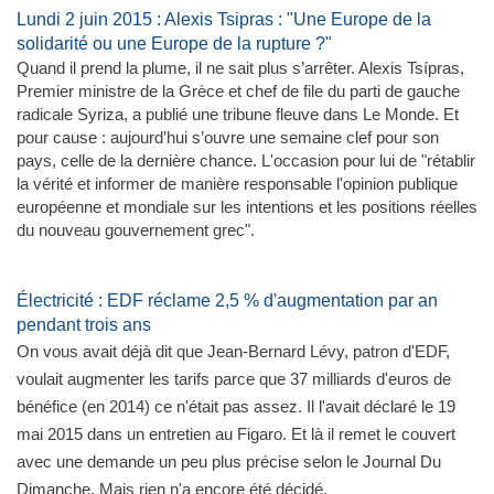
Lundi 2 juin 2015 : Alexis Tsipras : "Une Europe de la
solidarité ou une Europe de la rupture ?"
Quand il prend la plume, il ne sait plus s’arrêter. Alexis Tsípras,
Premier ministre de la Grèce et chef de file du parti de gauche
radicale Syriza, a publié une tribune fleuve dans Le Monde. Et
pour cause : aujourd’hui s’ouvre une semaine clef pour son
pays, celle de la dernière chance. L'occasion pour lui de "rétablir
la vérité et informer de manière responsable l'opinion publique
européenne et mondiale sur les intentions et les positions réelles
du nouveau gouvernement grec".
Électricité : EDF réclame 2,5 % d'augmentation par an
pendant trois ans
On vous avait déjà dit que Jean-Bernard Lévy, patron d'EDF,
voulait augmenter les tarifs parce que 37 milliards d'euros de
bénéfice (en 2014) ce n'était pas assez. Il l'avait déclaré le 19
mai 2015 dans un entretien au Figaro. Et là il remet le couvert
avec une demande un peu plus précise selon le Journal Du
Dimanche. Mais rien n'a encore été décidé.