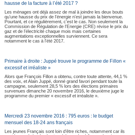
hausse de la facture à l’été 2017 ?
Les ménages ont déjà assez de mal à joindre les deux bouts
qu'une hausse du prix de l'énergie n'est jamais la bienvenue.
Pourtant, et ce régulièrement, c'est le cas. Non seulement la
Commission de Régulation de l'Energie (CRE) révise le prix du
gaz et de l'électricité chaque mois mais certaines
augmentations exceptionnelles surviennent. Ce sera
notamment le cas à l'été 2017.
Primaire à droite : Juppé trouve le programme de Fillon «
excessif et irréaliste »
Alors que François Fillon a obtenu, contre toute attente, 44,1 %
des voix, et Alain Juppé, donné grand favori pendant toute la
campagne, seulement 28,5 % lors des élections primaires
survenues dimanche 20 novembre 2016, le deuxième juge le
programme du premier « excessif et irréaliste ».
Mercredi 23 novembre 2016 : 795 euros : le budget
mensuel des 18-24 ans français
Les jeunes Français sont loin d’être riches, notamment car ils