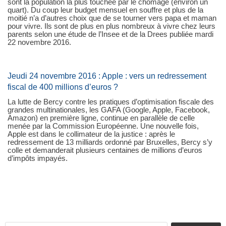
sont la population la plus touchée par le chômage (environ un
quart). Du coup leur budget mensuel en souffre et plus de la
moitié n’a d’autres choix que de se tourner vers papa et maman
pour vivre. Ils sont de plus en plus nombreux à vivre chez leurs
parents selon une étude de l’Insee et de la Drees publiée mardi
22 novembre 2016.
Jeudi 24 novembre 2016 : Apple : vers un redressement
fiscal de 400 millions d’euros ?
La lutte de Bercy contre les pratiques d’optimisation fiscale des
grandes multinationales, les GAFA (Google, Apple, Facebook,
Amazon) en première ligne, continue en parallèle de celle
menée par la Commission Européenne. Une nouvelle fois,
Apple est dans le collimateur de la justice : après le
redressement de 13 milliards ordonné par Bruxelles, Bercy s’y
colle et demanderait plusieurs centaines de millions d’euros
d’impôts impayés.