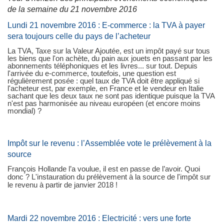
de la semaine du 21 novembre 2016
Lundi 21 novembre 2016 : E-commerce : la TVA à payer
sera toujours celle du pays de l’acheteur
La TVA, Taxe sur la Valeur Ajoutée, est un impôt payé sur tous
les biens que l'on achète, du pain aux jouets en passant par les
abonnements téléphoniques et les livres... sur tout. Depuis
l'arrivée du e-commerce, toutefois, une question est
régulièrement posée : quel taux de TVA doit être appliqué si
l'acheteur est, par exemple, en France et le vendeur en Italie
sachant que les deux taux ne sont pas identique puisque la TVA
n'est pas harmonisée au niveau européen (et encore moins
mondial) ?
Impôt sur le revenu : l’Assemblée vote le prélèvement à la
source
François Hollande l’a voulue, il est en passe de l’avoir. Quoi
donc ? L'instauration du prélèvement à la source de l'impôt sur
le revenu à partir de janvier 2018 !
Mardi 22 novembre 2016 : Electricité : vers une forte