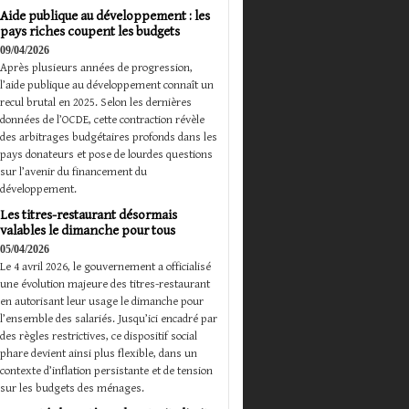
Aide publique au développement : les
pays riches coupent les budgets
09/04/2026
Après plusieurs années de progression,
l’aide publique au développement connaît un
recul brutal en 2025. Selon les dernières
données de l’OCDE, cette contraction révèle
des arbitrages budgétaires profonds dans les
pays donateurs et pose de lourdes questions
sur l’avenir du financement du
développement.
Les titres-restaurant désormais
valables le dimanche pour tous
05/04/2026
Le 4 avril 2026, le gouvernement a officialisé
une évolution majeure des titres-restaurant
en autorisant leur usage le dimanche pour
l’ensemble des salariés. Jusqu’ici encadré par
des règles restrictives, ce dispositif social
phare devient ainsi plus flexible, dans un
contexte d’inflation persistante et de tension
sur les budgets des ménages.