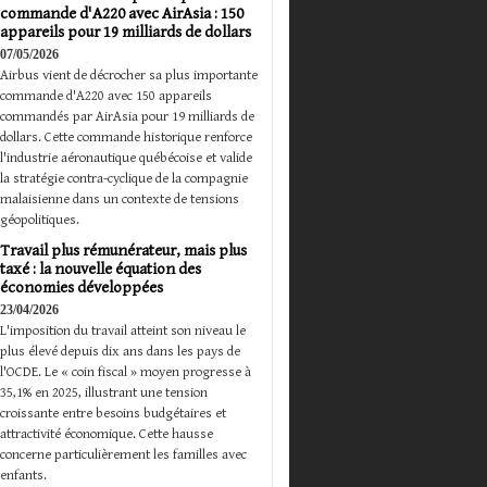
commande d'A220 avec AirAsia : 150
appareils pour 19 milliards de dollars
07/05/2026
Airbus vient de décrocher sa plus importante
commande d'A220 avec 150 appareils
commandés par AirAsia pour 19 milliards de
dollars. Cette commande historique renforce
l'industrie aéronautique québécoise et valide
la stratégie contra-cyclique de la compagnie
malaisienne dans un contexte de tensions
géopolitiques.
Travail plus rémunérateur, mais plus
taxé : la nouvelle équation des
économies développées
23/04/2026
L'imposition du travail atteint son niveau le
plus élevé depuis dix ans dans les pays de
l'OCDE. Le « coin fiscal » moyen progresse à
35,1% en 2025, illustrant une tension
croissante entre besoins budgétaires et
attractivité économique. Cette hausse
concerne particulièrement les familles avec
enfants.