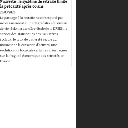
Pauvreté : le système de retraite limite
la précarité après 60 ans
26/03/2026
Le passage à la retraite ne correspond pas
nécessairement à une dégradation du niveau
de vie. Selon la dernière étude de la DREES, le
service des statistiques des ministères
sociaux, le taux de pauvreté recule au
moment de la cessation d’activité, une
évolution qui bouscule certaines idées reçues
sur la fragilité économique des retraités en
France.