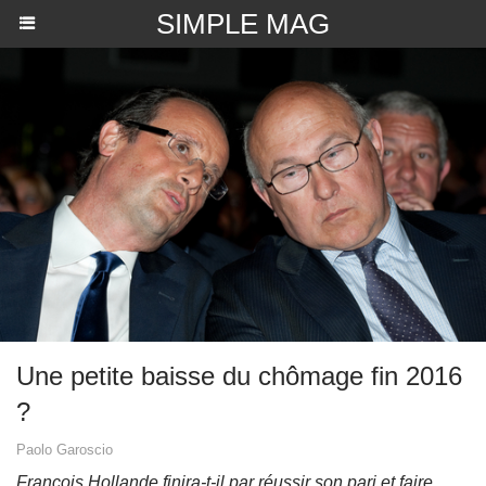
SIMPLE MAG
​Une petite baisse du chômage fin 2016
?
Paolo Garoscio
François Hollande finira-t-il par réussir son pari et faire