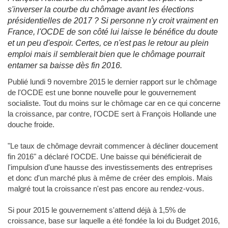
s'inverser la courbe du chômage avant les élections
présidentielles de 2017 ? Si personne n'y croit vraiment en
France, l'OCDE de son côté lui laisse le bénéfice du doute
et un peu d'espoir. Certes, ce n'est pas le retour au plein
emploi mais il semblerait bien que le chômage pourrait
entamer sa baisse dès fin 2016.
Publié lundi 9 novembre 2015 le dernier rapport sur le chômage
de l'OCDE est une bonne nouvelle pour le gouvernement
socialiste. Tout du moins sur le chômage car en ce qui concerne
la croissance, par contre, l'OCDE sert à François Hollande une
douche froide.
"Le taux de chômage devrait commencer à décliner doucement
fin 2016" a déclaré l'OCDE. Une baisse qui bénéficierait de
l'impulsion d'une hausse des investissements des entreprises
et donc d'un marché plus à même de créer des emplois. Mais
malgré tout la croissance n'est pas encore au rendez-vous.
Si pour 2015 le gouvernement s'attend déjà à 1,5% de
croissance, base sur laquelle a été fondée la loi du Budget 2016,