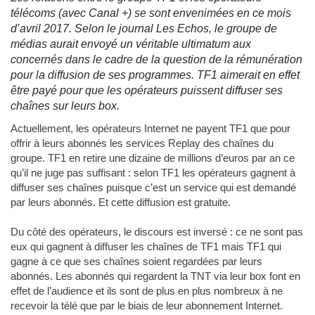
télécoms (avec Canal +) se sont envenimées en ce mois
d’avril 2017. Selon le journal Les Echos, le groupe de
médias aurait envoyé un véritable ultimatum aux
concernés dans le cadre de la question de la rémunération
pour la diffusion de ses programmes. TF1 aimerait en effet
être payé pour que les opérateurs puissent diffuser ses
chaînes sur leurs box.
Actuellement, les opérateurs Internet ne payent TF1 que pour
offrir à leurs abonnés les services Replay des chaînes du
groupe. TF1 en retire une dizaine de millions d’euros par an ce
qu’il ne juge pas suffisant : selon TF1 les opérateurs gagnent à
diffuser ses chaînes puisque c’est un service qui est demandé
par leurs abonnés. Et cette diffusion est gratuite.
Du côté des opérateurs, le discours est inversé : ce ne sont pas
eux qui gagnent à diffuser les chaînes de TF1 mais TF1 qui
gagne à ce que ses chaînes soient regardées par leurs
abonnés. Les abonnés qui regardent la TNT via leur box font en
effet de l’audience et ils sont de plus en plus nombreux à ne
recevoir la télé que par le biais de leur abonnement Internet.