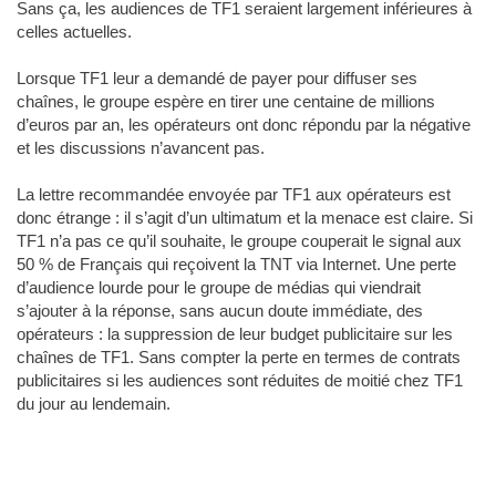
Sans ça, les audiences de TF1 seraient largement inférieures à
celles actuelles.
Lorsque TF1 leur a demandé de payer pour diffuser ses
chaînes, le groupe espère en tirer une centaine de millions
d’euros par an, les opérateurs ont donc répondu par la négative
et les discussions n’avancent pas.
La lettre recommandée envoyée par TF1 aux opérateurs est
donc étrange : il s’agit d’un ultimatum et la menace est claire. Si
TF1 n’a pas ce qu’il souhaite, le groupe couperait le signal aux
50 % de Français qui reçoivent la TNT via Internet. Une perte
d’audience lourde pour le groupe de médias qui viendrait
s’ajouter à la réponse, sans aucun doute immédiate, des
opérateurs : la suppression de leur budget publicitaire sur les
chaînes de TF1. Sans compter la perte en termes de contrats
publicitaires si les audiences sont réduites de moitié chez TF1
du jour au lendemain.