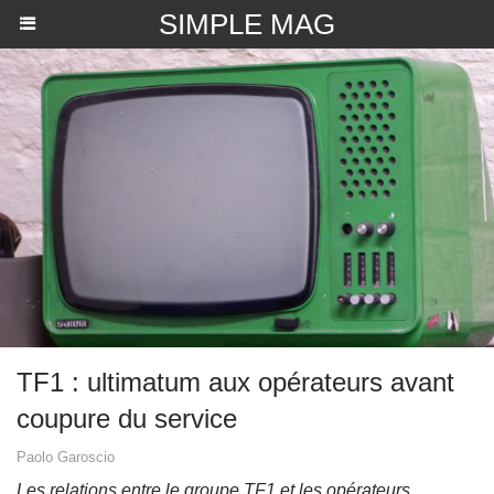
SIMPLE MAG
TF1 : ultimatum aux opérateurs avant
coupure du service
Paolo Garoscio
Les relations entre le groupe TF1 et les opérateurs