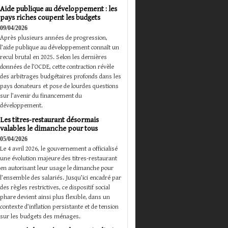
Aide publique au développement : les
pays riches coupent les budgets
09/04/2026
Après plusieurs années de progression,
l’aide publique au développement connaît un
recul brutal en 2025. Selon les dernières
données de l’OCDE, cette contraction révèle
des arbitrages budgétaires profonds dans les
pays donateurs et pose de lourdes questions
sur l’avenir du financement du
développement.
Les titres-restaurant désormais
valables le dimanche pour tous
05/04/2026
Le 4 avril 2026, le gouvernement a officialisé
une évolution majeure des titres-restaurant
en autorisant leur usage le dimanche pour
l’ensemble des salariés. Jusqu’ici encadré par
des règles restrictives, ce dispositif social
phare devient ainsi plus flexible, dans un
contexte d’inflation persistante et de tension
sur les budgets des ménages.