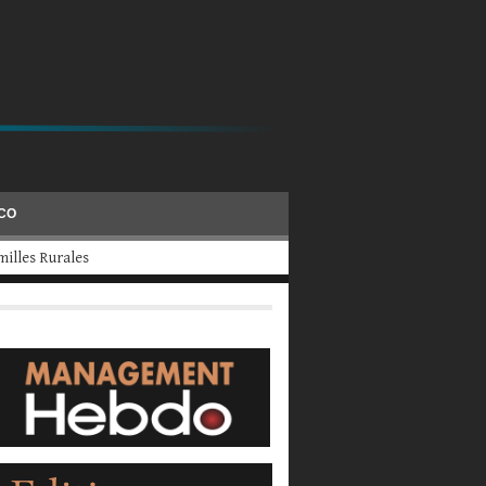
ÉCO
evraient fermer