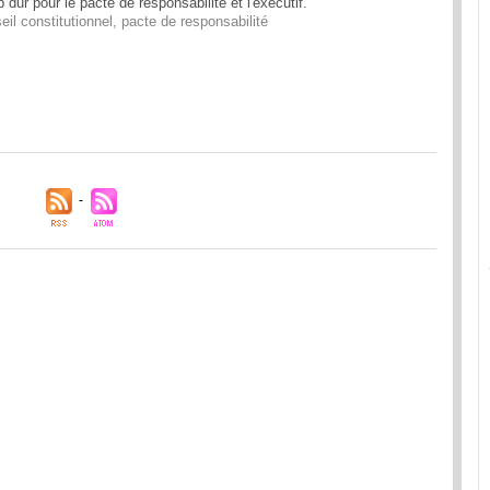
 dur pour le pacte de responsabilité et l'exécutif.
eil constitutionnel
,
pacte de responsabilité