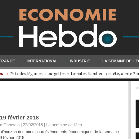
FRANCE
INTERNATIONAL
INDUSTRIE
LA SEMAINE DE L'
s
Volkswagen engage une restructuration d'ampleur : quatre usines d
19 février 2018
o Garoscio | 22/02/2018
|
La semaine de l'éco
 d'horizon des principaux événements économiques de la semaine
9 février 2018.