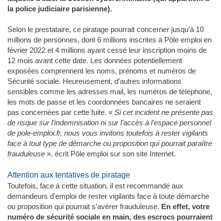
la police judiciaire parisienne).
Selon le prestataire, ce piratage pourrait concerner jusqu'à 10
millions de personnes, dont 6 millions inscrites à Pôle emploi en
février 2022 et 4 millions ayant cessé leur inscription moins de
12 mois avant cette date. Les données potentiellement
exposées comprennent les noms, prénoms et numéros de
Sécurité sociale. Heureusement, d'autres informations
sensibles comme les adresses mail, les numéros de téléphone,
les mots de passe et les coordonnées bancaires ne seraient
pas concernées par cette fuite. «
Si cet incident ne présente pas
de risque sur l’indemnisation ni sur l’accès à l’espace personnel
de pole-emploi.fr, nous vous invitons toutefois à rester vigilants
face à tout type de démarche ou proposition qui pourrait paraître
frauduleuse
», écrit Pôle emploi sur son site Internet.
Attention aux tentatives de piratage
Toutefois, face à cette situation, il est recommandé aux
demandeurs d'emploi de rester vigilants face à toute démarche
ou proposition qui pourrait s'avérer frauduleuse.
En effet, votre
numéro de sécurité sociale en main, des escrocs pourraient