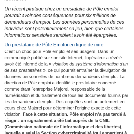
Un récent piratage chez un prestataire de Pôle emploi
pourrait avoir des conséquences pour six millions de
demandeurs d'emploi. Les données personnelles de ces
individus sont potentiellement en jeu, bien que certaines
informations sensibles semblent avoir été épargnées.
Un prestataire de Pôle Emploi en ligne de mire
C'est un choc pour Pôle emploi et ses usagers. Dans un
communiqué publié sur son site Internet, l'opérateur a révélé
avoir été informé de la «
violation du système d’information d’un
de ses prestataires
», ce qui pourrait entraîner la divulgation de
données personnelles de nombreux demandeurs d'emploi. La
direction de Pôle emploi a identifié le prestataire concerné
comme étant l'entreprise Majorel, responsable de la
numérisation et du traitement de tous les documents fournis par
les demandeurs d'emploi. Des enquêtes sont actuellement en
cours chez Majorel pour déterminer l'origine exacte de cette
violation.
Face à cette situation, Pôle emploi n'a pas tardé à
réagir : un signalement a été fait auprès de la CNIL
(Commission nationale de l'informatique et des libertés),
laquelle a saisi la Section cybercriminalité (qui appartient à