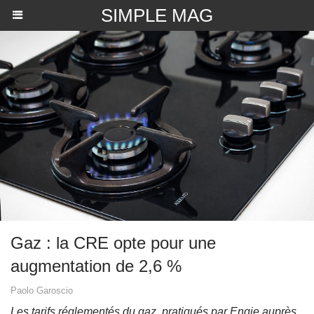
SIMPLE MAG
Gaz : la CRE opte pour une
augmentation de 2,6 %
Paolo Garoscio
Les tarifs réglementés du gaz, pratiqués par Engie auprès