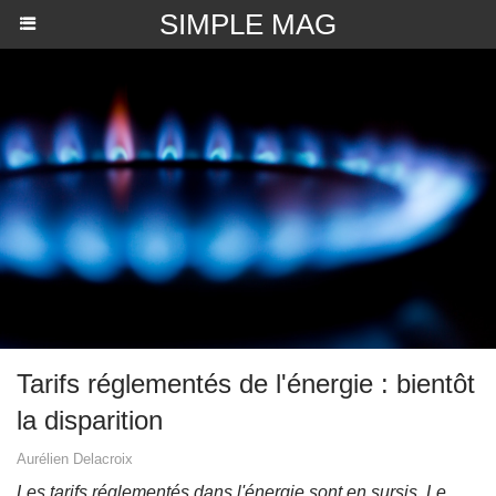
SIMPLE MAG
Tarifs réglementés de l'énergie : bientôt
la disparition
Aurélien Delacroix
Les tarifs réglementés dans l'énergie sont en sursis. Le