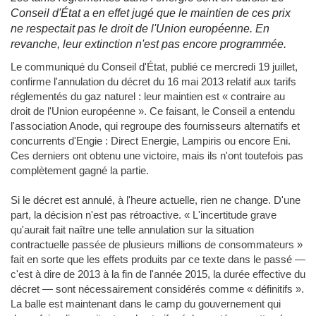
Conseil d'État a en effet jugé que le maintien de ces prix
ne respectait pas le droit de l'Union européenne. En
revanche, leur extinction n'est pas encore programmée.
Le communiqué du Conseil d'État, publié ce mercredi 19 juillet,
confirme l'annulation du décret du 16 mai 2013 relatif aux tarifs
réglementés du gaz naturel : leur maintien est « contraire au
droit de l'Union européenne ». Ce faisant, le Conseil a entendu
l'association Anode, qui regroupe des fournisseurs alternatifs et
concurrents d'Engie : Direct Energie, Lampiris ou encore Eni.
Ces derniers ont obtenu une victoire, mais ils n'ont toutefois pas
complètement gagné la partie.
Si le décret est annulé, à l'heure actuelle, rien ne change. D'une
part, la décision n'est pas rétroactive. « L'incertitude grave
qu'aurait fait naître une telle annulation sur la situation
contractuelle passée de plusieurs millions de consommateurs »
fait en sorte que les effets produits par ce texte dans le passé —
c'est à dire de 2013 à la fin de l'année 2015, la durée effective du
décret — sont nécessairement considérés comme « définitifs ».
La balle est maintenant dans le camp du gouvernement qui