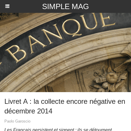
SIMPLE MAG
​Livret A : la collecte encore négative en
décembre 2014
Paolo Garoscio
Les Français persistent et signent : ils se détournent