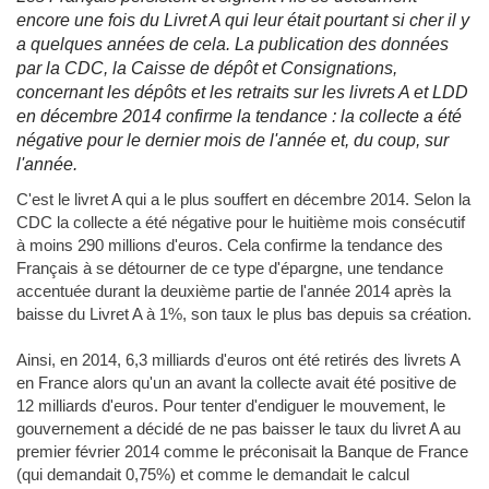
encore une fois du Livret A qui leur était pourtant si cher il y
a quelques années de cela. La publication des données
par la CDC, la Caisse de dépôt et Consignations,
concernant les dépôts et les retraits sur les livrets A et LDD
en décembre 2014 confirme la tendance : la collecte a été
négative pour le dernier mois de l'année et, du coup, sur
l'année.
C'est le livret A qui a le plus souffert en décembre 2014. Selon la
CDC la collecte a été négative pour le huitième mois consécutif
à moins 290 millions d'euros. Cela confirme la tendance des
Français à se détourner de ce type d'épargne, une tendance
accentuée durant la deuxième partie de l'année 2014 après la
baisse du Livret A à 1%, son taux le plus bas depuis sa création.
Ainsi, en 2014, 6,3 milliards d'euros ont été retirés des livrets A
en France alors qu'un an avant la collecte avait été positive de
12 milliards d'euros. Pour tenter d'endiguer le mouvement, le
gouvernement a décidé de ne pas baisser le taux du livret A au
premier février 2014 comme le préconisait la Banque de France
(qui demandait 0,75%) et comme le demandait le calcul