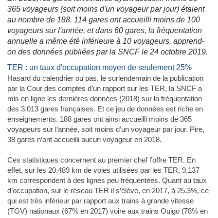
365 voyageurs (soit moins d'un voyageur par jour) étaient
au nombre de 188. 114 gares ont accueilli moins de 100
voyageurs sur l'année, et dans 60 gares, la fréquentation
annuelle a même été inférieure à 10 voyageurs, apprend-
on des données publiées par la SNCF le 24 octobre 2019.
TER : un taux d'occupation moyen de seulement 25%
Hasard du calendrier ou pas, le surlendemain de la publication
par la Cour des comptes d’un rapport sur les TER, la SNCF a
mis en ligne les dernières données (2018) sur la fréquentation
des 3.013 gares françaises. Et ce jeu de données est riche en
enseignements. 188 gares ont ainsi accueilli moins de 365
voyageurs sur l’année, soit moins d’un voyageur par jour. Pire,
38 gares n’ont accueilli aucun voyageur en 2018.
Ces statistiques concernent au premier chef l’offre TER. En
effet, sur les 20.489 km de voies utilisées par les TER, 9.137
km correspondent à des lignes peu fréquentées. Quant au taux
d’occupation, sur le réseau TER il s’élève, en 2017, à 25,3%, ce
qui est très inférieur par rapport aux trains à grande vitesse
(TGV) nationaux (67% en 2017) voire aux trains Ouigo (78% en