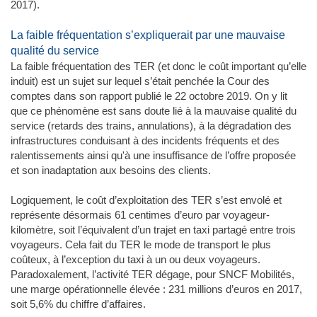
2017).
La faible fréquentation s’expliquerait par une mauvaise
qualité du service
La faible fréquentation des TER (et donc le coût important qu’elle
induit) est un sujet sur lequel s’était penchée la Cour des
comptes dans son rapport publié le 22 octobre 2019. On y lit
que ce phénomène est sans doute lié à la mauvaise qualité du
service (retards des trains, annulations), à la dégradation des
infrastructures conduisant à des incidents fréquents et des
ralentissements ainsi qu'à une insuffisance de l’offre proposée
et son inadaptation aux besoins des clients.
Logiquement, le coût d’exploitation des TER s’est envolé et
représente désormais 61 centimes d’euro par voyageur-
kilomètre, soit l’équivalent d’un trajet en taxi partagé entre trois
voyageurs. Cela fait du TER le mode de transport le plus
coûteux, à l’exception du taxi à un ou deux voyageurs.
Paradoxalement, l’activité TER dégage, pour SNCF Mobilités,
une marge opérationnelle élevée : 231 millions d’euros en 2017,
soit 5,6% du chiffre d’affaires.