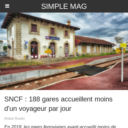
SIMPLE MAG
SNCF : 188 gares accueillent moins
d'un voyageur par jour
Anton Kunin
En 2018, les gares ferroviaires ayant accueilli moins de