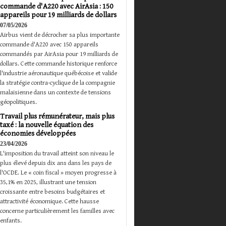
commande d'A220 avec AirAsia : 150
appareils pour 19 milliards de dollars
07/05/2026
Airbus vient de décrocher sa plus importante
commande d'A220 avec 150 appareils
commandés par AirAsia pour 19 milliards de
dollars. Cette commande historique renforce
l'industrie aéronautique québécoise et valide
la stratégie contra-cyclique de la compagnie
malaisienne dans un contexte de tensions
géopolitiques.
Travail plus rémunérateur, mais plus
taxé : la nouvelle équation des
économies développées
23/04/2026
L'imposition du travail atteint son niveau le
plus élevé depuis dix ans dans les pays de
l'OCDE. Le « coin fiscal » moyen progresse à
35,1% en 2025, illustrant une tension
croissante entre besoins budgétaires et
attractivité économique. Cette hausse
concerne particulièrement les familles avec
enfants.