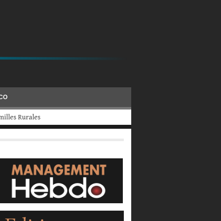
ÉCO
evraient fermer