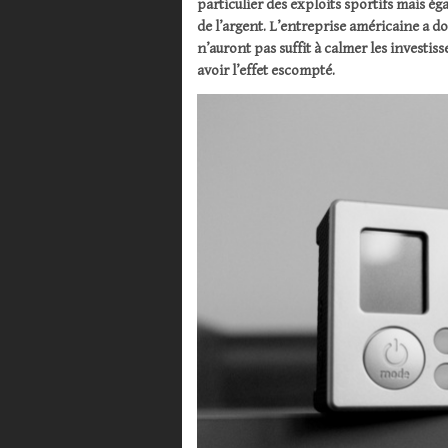
particulier des exploits sportifs mais ég
de l’argent. L’entreprise américaine a 
n’auront pas suffit à calmer les investi
avoir l’effet escompté.