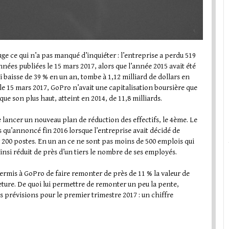
uge ce qui n’a pas manqué d’inquiéter : l’entreprise a perdu 519
onnées publiées le 15 mars 2017, alors que l’année 2015 avait été
ui baisse de 39 % en un an, tombe à 1,12 milliard de dollars en
t le 15 mars 2017, GoPro n’avait une capitalisation boursière que
que son plus haut, atteint en 2014, de 11,8 milliards.
 lancer un nouveau plan de réduction des effectifs, le 4ème. Le
s qu’annoncé fin 2016 lorsque l’entreprise avait décidé de
 200 postes. En un an ce ne sont pas moins de 500 emplois qui
nsi réduit de près d’un tiers le nombre de ses employés.
ermis à GoPro de faire remonter de près de 11 % la valeur de
ture. De quoi lui permettre de remonter un peu la pente,
s prévisions pour le premier trimestre 2017 : un chiffre