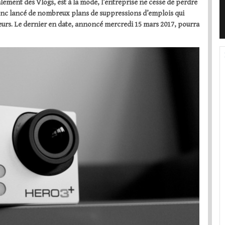
alement des Vlogs, est à la mode, l’entreprise ne cesse de perdre
donc lancé de nombreux plans de suppressions d’emplois qui
sseurs. Le dernier en date, annoncé mercredi 15 mars 2017, pourra