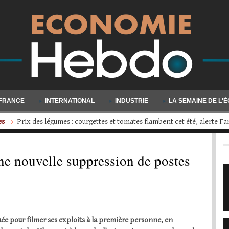
FRANCE
INTERNATIONAL
INDUSTRIE
LA SEMAINE DE L'
s
Volkswagen engage une restructuration d'ampleur : quatre usines d
ne nouvelle suppression de postes
e pour filmer ses exploits à la première personne, en