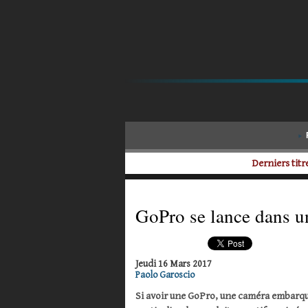
Derniers titre
GoPro se lance dans u
Jeudi 16 Mars 2017
Paolo Garoscio
Si avoir une GoPro, une caméra embarqué