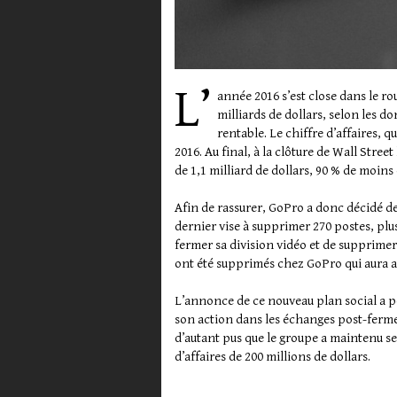
L’
année 2016 s’est close dans le ro
milliards de dollars, selon les d
rentable. Le chiffre d’affaires, q
2016. Au final, à la clôture de Wall Stree
de 1,1 milliard de dollars, 90 % de moins 
Afin de rassurer, GoPro a donc décidé de
dernier vise à supprimer 270 postes, plu
fermer sa division vidéo et de supprimer
ont été supprimés chez GoPro qui aura ai
L’annonce de ce nouveau plan social a p
son action dans les échanges post-ferme
d’autant pus que le groupe a maintenu se
d’affaires de 200 millions de dollars.