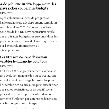
Aide publique au développement : les
pays riches coupent les budgets
09/04/2026
Après plusieurs années de progression,
l’aide publique au développement connaît un
recul brutal en 2025. Selon les dernières
données de l’OCDE, cette contraction révèle
des arbitrages budgétaires profonds dans les
pays donateurs et pose de lourdes questions
sur l’avenir du financement du
développement.
Les titres-restaurant désormais
valables le dimanche pour tous
05/04/2026
Le 4 avril 2026, le gouvernement a officialisé
une évolution majeure des titres-restaurant
en autorisant leur usage le dimanche pour
l’ensemble des salariés. Jusqu’ici encadré par
des règles restrictives, ce dispositif social
phare devient ainsi plus flexible, dans un
contexte d’inflation persistante et de tension
sur les budgets des ménages.