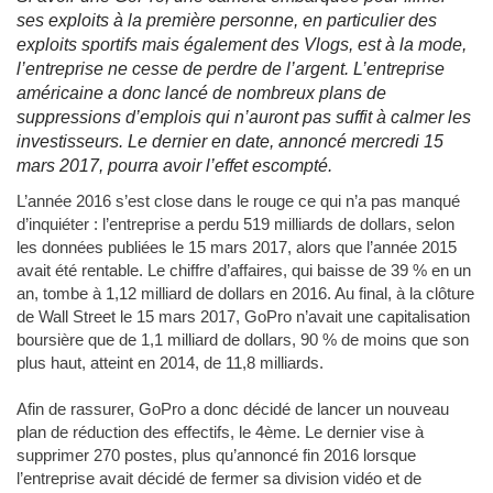
ses exploits à la première personne, en particulier des
exploits sportifs mais également des Vlogs, est à la mode,
l’entreprise ne cesse de perdre de l’argent. L’entreprise
américaine a donc lancé de nombreux plans de
suppressions d’emplois qui n’auront pas suffit à calmer les
investisseurs. Le dernier en date, annoncé mercredi 15
mars 2017, pourra avoir l’effet escompté.
L’année 2016 s’est close dans le rouge ce qui n’a pas manqué
d’inquiéter : l’entreprise a perdu 519 milliards de dollars, selon
les données publiées le 15 mars 2017, alors que l’année 2015
avait été rentable. Le chiffre d’affaires, qui baisse de 39 % en un
an, tombe à 1,12 milliard de dollars en 2016. Au final, à la clôture
de Wall Street le 15 mars 2017, GoPro n’avait une capitalisation
boursière que de 1,1 milliard de dollars, 90 % de moins que son
plus haut, atteint en 2014, de 11,8 milliards.
Afin de rassurer, GoPro a donc décidé de lancer un nouveau
plan de réduction des effectifs, le 4ème. Le dernier vise à
supprimer 270 postes, plus qu’annoncé fin 2016 lorsque
l’entreprise avait décidé de fermer sa division vidéo et de