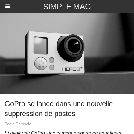
SIMPLE MAG
GoPro se lance dans une nouvelle
suppression de postes
Paolo Garoscio
Si avoir une GoPro, une caméra embarquée pour filmer