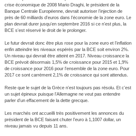
crise économique de 2008 Mario Draghi, le président de la
Banque Centrale Européenne, devrait autoriser l'injection de
près de 60 milliards d'euros dans l'économie de la zone euro. Le
plan devrait durer jusqu'en septembre 2016 si ce n'est plus, la
BCE s'est réservé le droit de le prolonger.
Le futur devrait donc être plus rose pour la zone euro et l'inflation
enfin atteindre les niveaux espérés par la BCE soit environ 2%.
Un niveau qui devrait être atteint en 2017. Niveau croissance la
BCE prévoit désormais 1,5% de croissance pour 2015 et 1,9%
de croissance pour 2016 pour l'ensemble de la zone euro. Pour
2017 ce sont carrément 2,1% de croissance qui sont attendus.
Reste que le sujet de la Grèce n'est toujours pas résolu. Et c'est
un sujet épineux puisque l'Allemagne ne veut pas entendre
parler d'un effacement de la dette grecque.
Les marchés ont accueilli très positivement les annonces du
président de la BCE faisant chuter l'euro à 1,1007 dollar, un
niveau jamais vu depuis 11 ans.