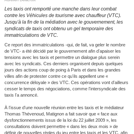
Les taxis ont remporté une manche dans leur combat
contre les Véhicules de tourisme avec chauffeur (VTC).
Jusqu'à la fin de la médiation avec le gouvernement, les
syndicats de taxis ont obtenu un gel temporaire des
immatriculations de VTC.
Ce report des immatriculations -qui, de fait, va geler le nombre
de VTC- a été décidé par le gouvernement afin d'apaiser les
tensions avec les taxis et permettre un dialogue plus serein
avec les syndicats. Ces derniers organisent depuis quelques
jours des actions coup de poing à Paris et dans les grandes
villes afin de protester contre ce qu'ils appellent une «
concurrence déloyale » des VTC. Ces opérations vont d'ailleurs
cesser le temps des négociations, comme l'intersyndicale des
taxis l'a annoncé.
À l'issue d'une nouvelle réunion entre les taxis et le médiateur
Thomas Thévenoud, Matignon a fait savoir que « face aux
dysfonctionnements issus de la loi du 22 juillet 2009 », les
consultations doivent permettre « dans les deux mois » de
définir de nouvelles règles du jeu entre les taxis et les VTC, afin