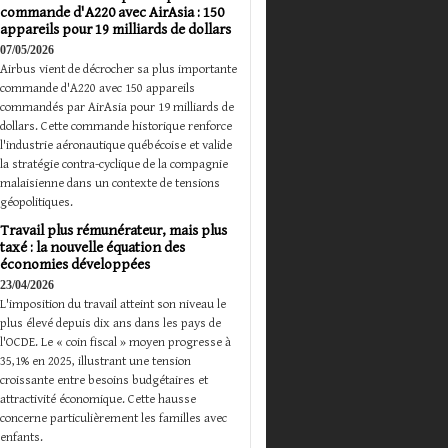
commande d'A220 avec AirAsia : 150
appareils pour 19 milliards de dollars
07/05/2026
Airbus vient de décrocher sa plus importante
commande d'A220 avec 150 appareils
commandés par AirAsia pour 19 milliards de
dollars. Cette commande historique renforce
l'industrie aéronautique québécoise et valide
la stratégie contra-cyclique de la compagnie
malaisienne dans un contexte de tensions
géopolitiques.
Travail plus rémunérateur, mais plus
taxé : la nouvelle équation des
économies développées
23/04/2026
L'imposition du travail atteint son niveau le
plus élevé depuis dix ans dans les pays de
l'OCDE. Le « coin fiscal » moyen progresse à
35,1% en 2025, illustrant une tension
croissante entre besoins budgétaires et
attractivité économique. Cette hausse
concerne particulièrement les familles avec
enfants.