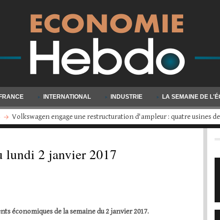
FRANCE
INTERNATIONAL
INDUSTRIE
LA SEMAINE DE L'
Millionnaires : un million de personnes sont venues grossir les rangs en
 lundi 2 janvier 2017
ts économiques de la semaine du 2 janvier 2017.