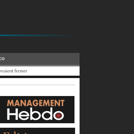
ÉCO
 2025, a calculé UBS