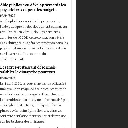
Aide publique au développement : les
pays riches coupent les budgets
09/04/2026
Après plusieurs années de progression,
l’aide publique au développement connaît un
recul brutal en 2025. Selon les dernières
données de l’OCDE, cette contraction révèle
des arbitrages budgétaires profonds dans les
pays donateurs et pose de lourdes questions
sur l’avenir du financement du
développement.
Les titres-restaurant désormais
valables le dimanche pour tous
05/04/2026
Le 4 avril 2026, le gouvernement a officialisé
une évolution majeure des titres-restaurant
en autorisant leur usage le dimanche pour
l’ensemble des salariés. Jusqu’ici encadré par
des règles restrictives, ce dispositif social
phare devient ainsi plus flexible, dans un
contexte d’inflation persistante et de tension
sur les budgets des ménages.