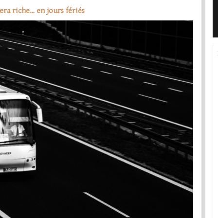
era riche… en jours fériés