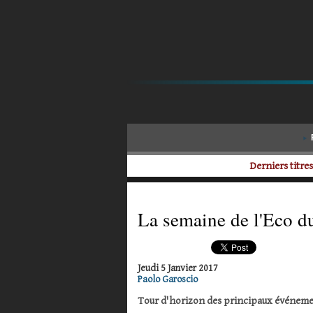
Derniers titres
La semaine de l'Eco du
Jeudi 5 Janvier 2017
Paolo Garoscio
Tour d'horizon des principaux événemen