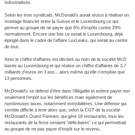
industrialisés.
Selon les trois syndicats, McDonald's aurait réussi à réaliser un
montage financier entre la Suisse et le Luxembourg ce qui
permet au groupe de ne payer que 6% d'impôts contre 29%
normalement. Encore une fois ce serait le Luxembourg, déjà
épinglé dans le cadre de l'affaire LuxLeaks, qui serait au centre
de tout.
Ainsi le chiffre d'affaires est déclaré au nom de la société McD
basée au Luxembourg et qui réalise un chiffre d'affaires de 3,7
milliards d'euros en 3 ans... alors même qu'elle n'emploie que
13 personnes.
McDonald's se défend d'être dans l'illégalité et estime payer non
seulement l'impôt sur les bénéfices mais également de
nombreuses taxes, notamment immobilières. Une défense qui
semble difficile à tenir alors que, selon la CGT de la société
McDonald's Ouest Parisien, qui gère 18 restaurants, tous les
restaurants de la firme seraient "déficitaires" ce qui permettrait
au groupe de ne pas payer d'impôt sur le revenu.