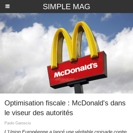
SIMPLE MAG
Optimisation fiscale : McDonald's dans
le viseur des autorités
Paolo Garoscio
L'Union Européenne a lancé une véritable croisade contre