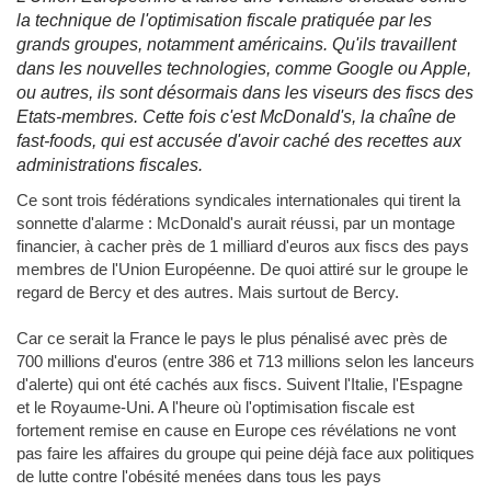
la technique de l'optimisation fiscale pratiquée par les
grands groupes, notamment américains. Qu'ils travaillent
dans les nouvelles technologies, comme Google ou Apple,
ou autres, ils sont désormais dans les viseurs des fiscs des
Etats-membres. Cette fois c'est McDonald's, la chaîne de
fast-foods, qui est accusée d'avoir caché des recettes aux
administrations fiscales.
Ce sont trois fédérations syndicales internationales qui tirent la
sonnette d'alarme : McDonald's aurait réussi, par un montage
financier, à cacher près de 1 milliard d'euros aux fiscs des pays
membres de l'Union Européenne. De quoi attiré sur le groupe le
regard de Bercy et des autres. Mais surtout de Bercy.
Car ce serait la France le pays le plus pénalisé avec près de
700 millions d'euros (entre 386 et 713 millions selon les lanceurs
d'alerte) qui ont été cachés aux fiscs. Suivent l'Italie, l'Espagne
et le Royaume-Uni. A l'heure où l'optimisation fiscale est
fortement remise en cause en Europe ces révélations ne vont
pas faire les affaires du groupe qui peine déjà face aux politiques
de lutte contre l'obésité menées dans tous les pays