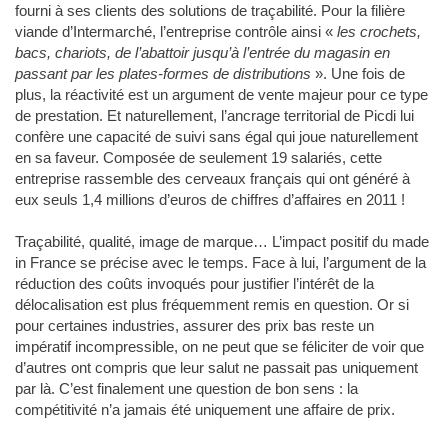
fourni à ses clients des solutions de traçabilité. Pour la filière
viande d’Intermarché, l’entreprise contrôle ainsi «
les crochets,
bacs, chariots, de l’abattoir jusqu’à l’entrée du magasin en
passant par les plates-formes de distributions
». Une fois de
plus, la réactivité est un argument de vente majeur pour ce type
de prestation. Et naturellement, l’ancrage territorial de Picdi lui
confère une capacité de suivi sans égal qui joue naturellement
en sa faveur. Composée de seulement 19 salariés, cette
entreprise rassemble des cerveaux français qui ont généré à
eux seuls 1,4 millions d’euros de chiffres d’affaires en 2011 !
Traçabilité, qualité, image de marque… L’impact positif du made
in France se précise avec le temps. Face à lui, l’argument de la
réduction des coûts invoqués pour justifier l’intérêt de la
délocalisation est plus fréquemment remis en question. Or si
pour certaines industries, assurer des prix bas reste un
impératif incompressible, on ne peut que se féliciter de voir que
d’autres ont compris que leur salut ne passait pas uniquement
par là. C’est finalement une question de bon sens : la
compétitivité n’a jamais été uniquement une affaire de prix.