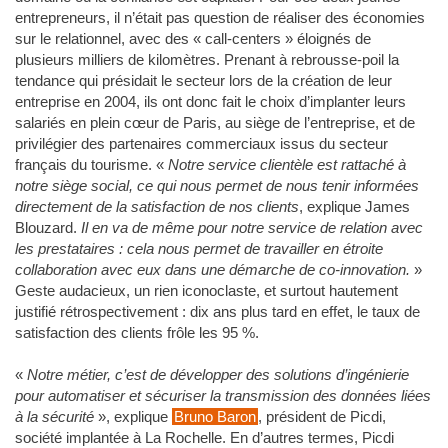
entrepreneurs, il n’était pas question de réaliser des économies
sur le relationnel, avec des « call-centers » éloignés de
plusieurs milliers de kilomètres. Prenant à rebrousse-poil la
tendance qui présidait le secteur lors de la création de leur
entreprise en 2004, ils ont donc fait le choix d’implanter leurs
salariés en plein cœur de Paris, au siège de l’entreprise, et de
privilégier des partenaires commerciaux issus du secteur
français du tourisme. «
Notre service clientèle est rattaché à
notre siège social, ce qui nous permet de nous tenir informées
directement de la satisfaction de nos clients
, explique James
Blouzard.
Il en va de même pour notre service de relation avec
les prestataires : cela nous permet de travailler en étroite
collaboration avec eux dans une démarche de co-innovation.
»
Geste audacieux, un rien iconoclaste, et surtout hautement
justifié rétrospectivement : dix ans plus tard en effet, le taux de
satisfaction des clients frôle les 95 %.
«
Notre métier, c’est de développer des solutions d’ingénierie
pour automatiser et sécuriser la transmission des données liées
à la sécurité
», explique
Bruno Baron
, président de Picdi,
société implantée à La Rochelle. En d’autres termes, Picdi