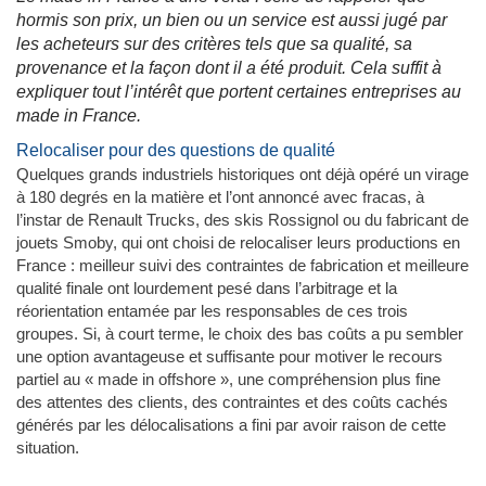
hormis son prix, un bien ou un service est aussi jugé par
les acheteurs sur des critères tels que sa qualité, sa
provenance et la façon dont il a été produit. Cela suffit à
expliquer tout l’intérêt que portent certaines entreprises au
made in France.
Relocaliser pour des questions de qualité
Quelques grands industriels historiques ont déjà opéré un virage
à 180 degrés en la matière et l’ont annoncé avec fracas, à
l’instar de Renault Trucks, des skis Rossignol ou du fabricant de
jouets Smoby, qui ont choisi de relocaliser leurs productions en
France : meilleur suivi des contraintes de fabrication et meilleure
qualité finale ont lourdement pesé dans l’arbitrage et la
réorientation entamée par les responsables de ces trois
groupes. Si, à court terme, le choix des bas coûts a pu sembler
une option avantageuse et suffisante pour motiver le recours
partiel au « made in offshore », une compréhension plus fine
des attentes des clients, des contraintes et des coûts cachés
générés par les délocalisations a fini par avoir raison de cette
situation.