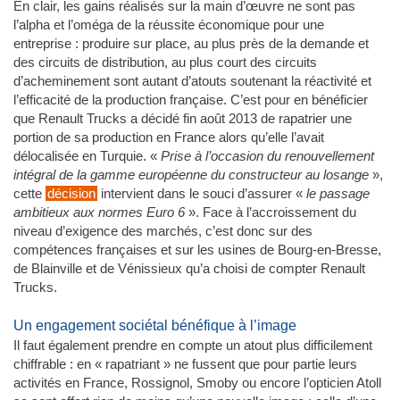
En clair, les gains réalisés sur la main d’œuvre ne sont pas
l’alpha et l’oméga de la réussite économique pour une
entreprise : produire sur place, au plus près de la demande et
des circuits de distribution, au plus court des circuits
d’acheminement sont autant d’atouts soutenant la réactivité et
l’efficacité de la production française. C’est pour en bénéficier
que Renault Trucks a décidé fin août 2013 de rapatrier une
portion de sa production en France alors qu’elle l’avait
délocalisée en Turquie. «
Prise à l’occasion du renouvellement
intégral de la gamme européenne du constructeur au losange
»,
cette
décision
intervient dans le souci d’assurer «
le passage
ambitieux aux normes Euro 6
». Face à l’accroissement du
niveau d’exigence des marchés, c’est donc sur des
compétences françaises et sur les usines de Bourg-en-Bresse,
de Blainville et de Vénissieux qu’a choisi de compter Renault
Trucks.
Un engagement sociétal bénéfique à l’image
Il faut également prendre en compte un atout plus difficilement
chiffrable : en « rapatriant » ne fussent que pour partie leurs
activités en France, Rossignol, Smoby ou encore l’opticien Atoll