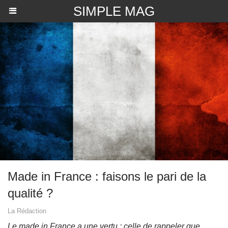
SIMPLE MAG
Made in France : faisons le pari de la
qualité ?
La Rédaction
Le made in France a une vertu : celle de rappeler que