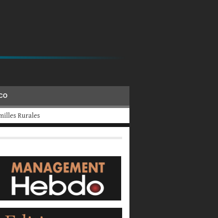
ÉCO
evraient fermer