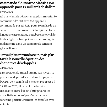
commande d'A220 avec AirAsia : 150
appareils pour 19 milliards de dollars
07/05/2026
Airbus vient de décrocher sa plus importante
commande d'A220 avec 150 appareils
commandés par AirAsia pour 19 milliards de
dollars. Cette commande historique renforce
l'industrie aéronautique québécoise et valide
la stratégie contra-cyclique de la compagnie
malaisienne dans un contexte de tensions
géopolitiques.
Travail plus rémunérateur, mais plus
taxé : la nouvelle équation des
économies développées
23/04/2026
L'imposition du travail atteint son niveau le
plus élevé depuis dix ans dans les pays de
l'OCDE. Le « coin fiscal » moyen progresse à
35,1% en 2025, illustrant une tension
croissante entre besoins budgétaires et
attractivité économique. Cette hausse
concerne particulièrement les familles avec
enfants.