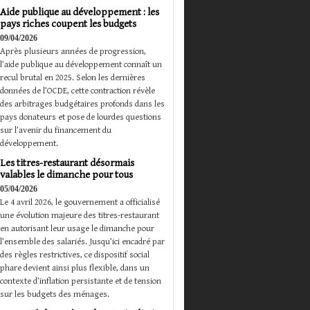
Aide publique au développement : les
pays riches coupent les budgets
09/04/2026
Après plusieurs années de progression,
l’aide publique au développement connaît un
recul brutal en 2025. Selon les dernières
données de l’OCDE, cette contraction révèle
des arbitrages budgétaires profonds dans les
pays donateurs et pose de lourdes questions
sur l’avenir du financement du
développement.
Les titres-restaurant désormais
valables le dimanche pour tous
05/04/2026
Le 4 avril 2026, le gouvernement a officialisé
une évolution majeure des titres-restaurant
en autorisant leur usage le dimanche pour
l’ensemble des salariés. Jusqu’ici encadré par
des règles restrictives, ce dispositif social
phare devient ainsi plus flexible, dans un
contexte d’inflation persistante et de tension
sur les budgets des ménages.