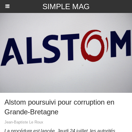
SIMPLE MAG
Alstom poursuivi pour corruption en
Grande-Bretagne
Jean-Baptiste Le Roux
La procédure est lancée. Jeudi 24 juillet, les autorités