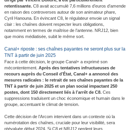
retentissante.
C8 avait accumulé 7,6 millions d’euros d’amende
en raison des controverses autour de son animateur phare,
Cyril Hanouna. En évincant C8, le régulateur envoie un signal
clair : les chaînes doivent respecter leurs obligations,
notamment en termes de maîtrise de l’antenne. NRJ12, bien
que moins médiatisée, subit le même sort.
Canal+ riposte : ses chaînes payantes ne seront plus sur la
TNT à partir de juin 2025
Face à cette décision, le groupe Canal+ a exprimé son
mécontentement.
Après des tentatives infructueuses de
recours auprès du Conseil d’État, Canal+ a annoncé des
mesures radicales : le retrait de ses chaînes payantes de la
TNT à partir de juin 2025 et un plan social impactant 250
postes, dont 150 directement liés à l’arrêt de C8.
Ces
suppressions traduisent un choc économique et humain dans le
groupe, accentuant le climat de tension.
Cette décision de l’Arcom intervient dans un contexte où la
numérotation des chaînes, cruciale pour leur visibilité, sera
réévaluée début 2024. Si C8 et NRJ12 perdent leurs