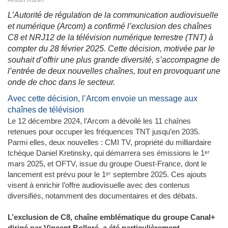
L’Autorité de régulation de la communication audiovisuelle
et numérique (Arcom) a confirmé l’exclusion des chaînes
C8 et NRJ12 de la télévision numérique terrestre (TNT) à
compter du 28 février 2025. Cette décision, motivée par le
souhait d’offrir une plus grande diversité, s’accompagne de
l’entrée de deux nouvelles chaînes, tout en provoquant une
onde de choc dans le secteur.
Avec cette décision, l’Arcom envoie un message aux
chaînes de télévision
Le 12 décembre 2024, l’Arcom a dévoilé les 11 chaînes
retenues pour occuper les fréquences TNT jusqu’en 2035.
Parmi elles, deux nouvelles : CMI TV, propriété du milliardaire
tchèque Daniel Kretinsky, qui démarrera ses émissions le 1ᵉʳ
mars 2025, et OFTV, issue du groupe Ouest-France, dont le
lancement est prévu pour le 1ᵉʳ septembre 2025. Ces ajouts
visent à enrichir l’offre audiovisuelle avec des contenus
diversifiés, notamment des documentaires et des débats.
L’exclusion de C8, chaîne emblématique du groupe Canal+
dirigé par Vincent Bolloré, a été particulièrement