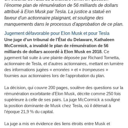
l'énorme plan de rémunération de 56 milliards de dollars
attribué à Elon Musk par Tesla. La justice a statué en
faveur d'un actionnaire plaignant, et souligne des
manquements dans le processus d'approbation de ce plan.
Jugement défavorable pour Elon Musk et pour Tesla
Une juge d'un tribunal de l'État du Delaware, Kathaleen
McCormick, a invalidé le plan de rémunération de 56
milliards de dollars accordé à Elon Musk en 2018.
Ce
jugement fait suite à une plainte déposée par Richard Tornetta,
actionnaire de Tesla, et d'autres actionnaires, mettant en lumière
des informations jugées «
erronées
» et «
trompeuses
»
fournies aux actionnaires lors de l'approbation du plan.
La décision, qui couvre 200 pages, soulève des questions sur la
rémunération exorbitante d'Elon Musk, décrite comme 250 fois
supérieure à celle de ses pairs. La juge McCormick a souligné
la position dominante de Musk chez Tesla, où il détenait à
l'époque 21,9 % du capital.
La juge a mis en évidence des liens étroits entre Musk et