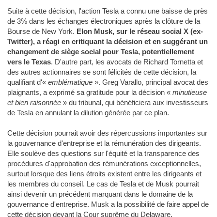
Suite à cette décision, l'action Tesla a connu une baisse de près
de 3% dans les échanges électroniques après la clôture de la
Bourse de New York.
Elon Musk, sur le réseau social X (ex-
Twitter), a réagi en critiquant la décision et en suggérant un
changement de siège social pour Tesla, potentiellement
vers le Texas
. D'autre part, les avocats de Richard Tornetta et
des autres actionnaires se sont félicités de cette décision, la
qualifiant d'«
emblématique
». Greg Varallo, principal avocat des
plaignants, a exprimé sa gratitude pour la décision «
minutieuse
et bien raisonnée
» du tribunal, qui bénéficiera aux investisseurs
de Tesla en annulant la dilution générée par ce plan.
Cette décision pourrait avoir des répercussions importantes sur
la gouvernance d'entreprise et la rémunération des dirigeants.
Elle soulève des questions sur l'équité et la transparence des
procédures d'approbation des rémunérations exceptionnelles,
surtout lorsque des liens étroits existent entre les dirigeants et
les membres du conseil. Le cas de Tesla et de Musk pourrait
ainsi devenir un précédent marquant dans le domaine de la
gouvernance d'entreprise. Musk a la possibilité de faire appel de
cette décision devant la Cour suprême du Delaware.