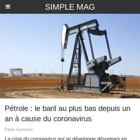
SIMPLE MAG
Pétrole : le baril au plus bas depuis un
an à cause du coronavirus
Paolo Garoscio
La crise du coronavirus qui se développe désormais en