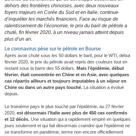
dehors des frontières chinoises, avec deux nouveaux
foyers majeurs en Corée du Sud et en Italie, continue
d’inquiéter les marchés financiers. Face au risque de
ralentissement de l’économie, le prix du baril de pétrole a
chuté, fin février 2020, à un niveau jamais atteint depuis
plus d’un an.
Le coronavirus pèse sur le pétrole en Bourse
Après avoir chuté sous les 50 dollars le baril, pour le WTI, début
février 2020, le prix du pétrole avait repris des couleurs tout en
restant sous la barre des 55 dollars.
Mais l’épidémie, début
février, était concentrée en Chine et en Asie, avec quelques
cas répartis ailleurs et toujours imputables à un séjour en
Chine ou dans un autre pays touché.
La situation a évolué
depuis.
Le troisième pays le plus touché par l’épidémie, au 27 février
2020,
est désormais l’Italie avec plus de 450 cas confirmés
et 12 décès.
Une situation qui a rapidement empiré en quelques
jours seulement et qui fait désormais craindre que l’épidémie ne
se transforme en pandémie, terme non encore officiellement