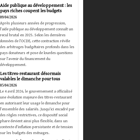
Aide publique au développement : les
pays riches coupent les budgets
09/04/2026
Après plusieurs années de progression,
l’aide publique au développement connaît un
recul brutal en 2025. Selon les dernières
données de l’OCDE, cette contraction révèle
des arbitrages budgétaires profonds dans les
pays donateurs et pose de lourdes questions
sur l’avenir du financement du
développement.
Les titres-restaurant désormais
valables le dimanche pour tous
05/04/2026
Le 4 avril 2026, le gouvernement a officialisé
une évolution majeure des titres-restaurant
en autorisant leur usage le dimanche pour
l’ensemble des salariés. Jusqu’ici encadré par
des règles restrictives, ce dispositif social
phare devient ainsi plus flexible, dans un
contexte d’inflation persistante et de tension
sur les budgets des ménages.