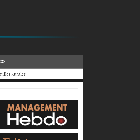
ÉCO
evraient fermer