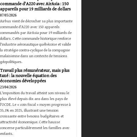
commande d'A220 avec AirAsia : 150
appareils pour 19 milliards de dollars
07/05/2026
Airbus vient de décrocher sa plus importante
commande d'A220 avec 150 appareils
commandés par AirAsia pour 19 milliards de
dollars. Cette commande historique renforce
l'industrie aéronautique québécoise et valide
la stratégie contra-cyclique de la compagnie
malaisienne dans un contexte de tensions
géopolitiques.
Travail plus rémunérateur, mais plus
taxé : la nouvelle équation des
économies développées
23/04/2026
L'imposition du travail atteint son niveau le
plus élevé depuis dix ans dans les pays de
l'OCDE. Le « coin fiscal » moyen progresse à
35,1% en 2025, illustrant une tension
croissante entre besoins budgétaires et
attractivité économique. Cette hausse
concerne particulièrement les familles avec
enfants.