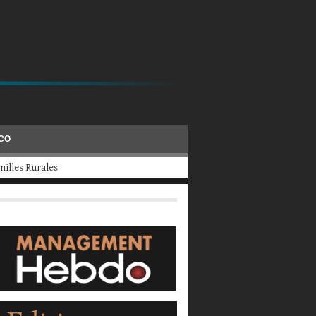
ÉCO
evraient fermer