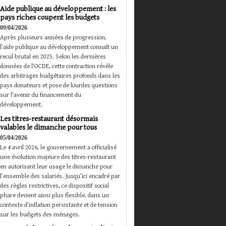
Aide publique au développement : les
pays riches coupent les budgets
09/04/2026
Après plusieurs années de progression,
l’aide publique au développement connaît un
recul brutal en 2025. Selon les dernières
données de l’OCDE, cette contraction révèle
des arbitrages budgétaires profonds dans les
pays donateurs et pose de lourdes questions
sur l’avenir du financement du
développement.
Les titres-restaurant désormais
valables le dimanche pour tous
05/04/2026
Le 4 avril 2026, le gouvernement a officialisé
une évolution majeure des titres-restaurant
en autorisant leur usage le dimanche pour
l’ensemble des salariés. Jusqu’ici encadré par
des règles restrictives, ce dispositif social
phare devient ainsi plus flexible, dans un
contexte d’inflation persistante et de tension
sur les budgets des ménages.