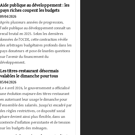
Aide publique au développement : les
pays riches coupent les budgets
09/04/2026
Après plusieurs années de progression,
l’aide publique au développement connaît un
recul brutal en 2025. Selon les dernières
données de l’OCDE, cette contraction révèle
des arbitrages budgétaires profonds dans les
pays donateurs et pose de lourdes questions
sur l’avenir du financement du
développement.
Les titres-restaurant désormais
valables le dimanche pour tous
05/04/2026
Le 4 avril 2026, le gouvernement a officialisé
une évolution majeure des titres-restaurant
en autorisant leur usage le dimanche pour
l’ensemble des salariés. Jusqu’ici encadré par
des règles restrictives, ce dispositif social
phare devient ainsi plus flexible, dans un
contexte d’inflation persistante et de tension
sur les budgets des ménages.