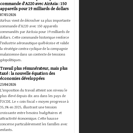
commande d'A220 avec AirAsia : 150
appareils pour 19 milliards de dollars
07/05/2026
Airbus vient de décrocher sa plus importante
commande d'A220 avec 150 appareils
commandés par AirAsia pour 19 milliards de
dollars. Cette commande historique renforce
l'industrie aéronautique québécoise et valide
la stratégie contra-cyclique de la compagnie
malaisienne dans un contexte de tensions
géopolitiques.
Travail plus rémunérateur, mais plus
taxé : la nouvelle équation des
économies développées
23/04/2026
L'imposition du travail atteint son niveau le
plus élevé depuis dix ans dans les pays de
l'OCDE. Le « coin fiscal » moyen progresse à
35,1% en 2025, illustrant une tension
croissante entre besoins budgétaires et
attractivité économique. Cette hausse
concerne particulièrement les familles avec
enfants.