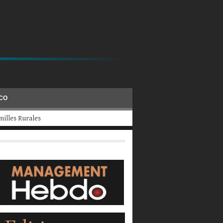
ÉCO
evraient fermer