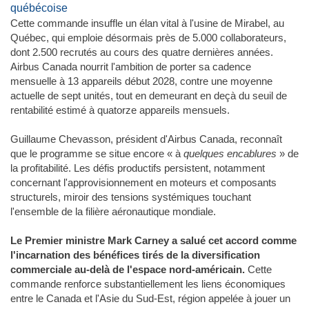
québécoise
Cette commande insuffle un élan vital à l'usine de Mirabel, au
Québec, qui emploie désormais près de 5.000 collaborateurs,
dont 2.500 recrutés au cours des quatre dernières années.
Airbus Canada nourrit l'ambition de porter sa cadence
mensuelle à 13 appareils début 2028, contre une moyenne
actuelle de sept unités, tout en demeurant en deçà du seuil de
rentabilité estimé à quatorze appareils mensuels.
Guillaume Chevasson, président d'Airbus Canada, reconnaît
que le programme se situe encore « à
quelques encablures
» de
la profitabilité. Les défis productifs persistent, notamment
concernant l'approvisionnement en moteurs et composants
structurels, miroir des tensions systémiques touchant
l'ensemble de la filière aéronautique mondiale.
Le Premier ministre Mark Carney a salué cet accord comme
l'incarnation des bénéfices tirés de la diversification
commerciale au-delà de l'espace nord-américain.
Cette
commande renforce substantiellement les liens économiques
entre le Canada et l'Asie du Sud-Est, région appelée à jouer un