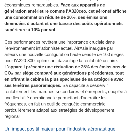
économiques remarquables.
Face aux appareils de
génération antérieure comme l'A320ceo, cet aéronef affiche
une consommation réduite de 20%, des émissions
diminuées d'autant et une baisse des coûts opérationnels
supérieure à 10% par vol.
Ces performances revêtent une importance cruciale dans
l'environnement inflationniste actuel. AirAsia inaugure par
ailleurs une nouvelle configuration haute densité de 160 sièges
pour l'A220-300, optimisant davantage la rentabilité unitaire.
L'appareil présente une réduction de 25% des émissions de
CO₂ par siège comparé aux générations précédentes, tout
en offrant la cabine la plus spacieuse de sa catégorie avec
ses fenêtres panoramiques.
Sa capacité à desservir
rentablement les marchés secondaires et émergents, couplée à
une flexibilité opérationnelle permettant d'accroître les
fréquences, en fait un outil de conquête commerciale
particulièrement adapté aux stratégies de développement
régional.
Un impact positif majeur pour l'industrie aéronautique