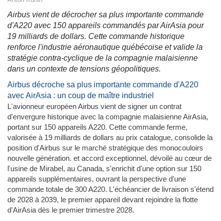
Airbus vient de décrocher sa plus importante commande
d'A220 avec 150 appareils commandés par AirAsia pour
19 milliards de dollars. Cette commande historique
renforce l'industrie aéronautique québécoise et valide la
stratégie contra-cyclique de la compagnie malaisienne
dans un contexte de tensions géopolitiques.
Airbus décroche sa plus importante commande d'A220
avec AirAsia : un coup de maître industriel
L'avionneur européen Airbus vient de signer un contrat
d'envergure historique avec la compagnie malaisienne AirAsia,
portant sur 150 appareils A220. Cette commande ferme,
valorisée à 19 milliards de dollars au prix catalogue, consolide la
position d'Airbus sur le marché stratégique des monocouloirs
nouvelle génération. et accord exceptionnel, dévoilé au cœur de
l'usine de Mirabel, au Canada, s'enrichit d'une option sur 150
appareils supplémentaires, ouvrant la perspective d'une
commande totale de 300 A220. L'échéancier de livraison s'étend
de 2028 à 2039, le premier appareil devant rejoindre la flotte
d'AirAsia dès le premier trimestre 2028.