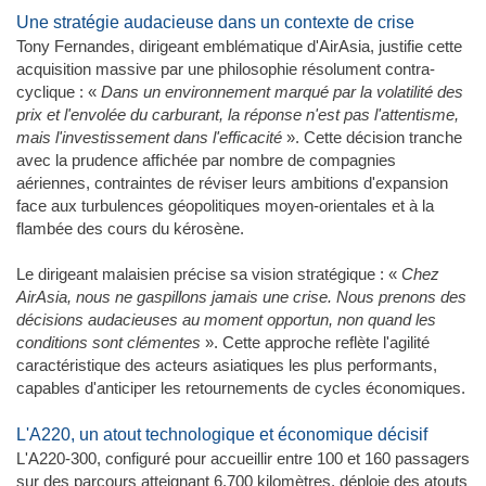
Une stratégie audacieuse dans un contexte de crise
Tony Fernandes, dirigeant emblématique d'AirAsia, justifie cette
acquisition massive par une philosophie résolument contra-
cyclique : «
Dans un environnement marqué par la volatilité des
prix et l'envolée du carburant, la réponse n'est pas l'attentisme,
mais l'investissement dans l'efficacité
». Cette décision tranche
avec la prudence affichée par nombre de compagnies
aériennes, contraintes de réviser leurs ambitions d'expansion
face aux turbulences géopolitiques moyen-orientales et à la
flambée des cours du kérosène.
Le dirigeant malaisien précise sa vision stratégique : «
Chez
AirAsia, nous ne gaspillons jamais une crise. Nous prenons des
décisions audacieuses au moment opportun, non quand les
conditions sont clémentes
». Cette approche reflète l'agilité
caractéristique des acteurs asiatiques les plus performants,
capables d'anticiper les retournements de cycles économiques.
L'A220, un atout technologique et économique décisif
L'A220-300, configuré pour accueillir entre 100 et 160 passagers
sur des parcours atteignant 6.700 kilomètres, déploie des atouts