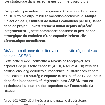
rôle stratégique dans les échanges commerciaux futurs.
L'acquisition par Airbus du programme CSeries de Bombardier
en 2018 trouve aujourd'hui sa validation économique.
Malgré
l'injection de 1,3 milliard de dollars canadiens par le Québec
dans ce projet – investissement initial depuis déprécié
intégralement –, cette commande confirme la pertinence
stratégique du maintien d'une capacité industrielle
aéronautique canadienne.
AirAsia ambitionne densifier la connectivité régionale au
sein de l'ASEAN
Cette flotte d'A220 permettra à AirAsia de redéployer ses
appareils de plus forte capacité (A320, A321 et A330) vers des
destinations long-courriers européennes, australiennes et nord-
américaines. L
a stratégie exploite la flexibilité de l'A220 pour
densifier la connectivité régionale intra-ASEAN tout en
optimisant l'allocation des capacités sur l'ensemble du
réseau.
Avec 501 A220 déjà livrés à une vingtaine d'opérateurs