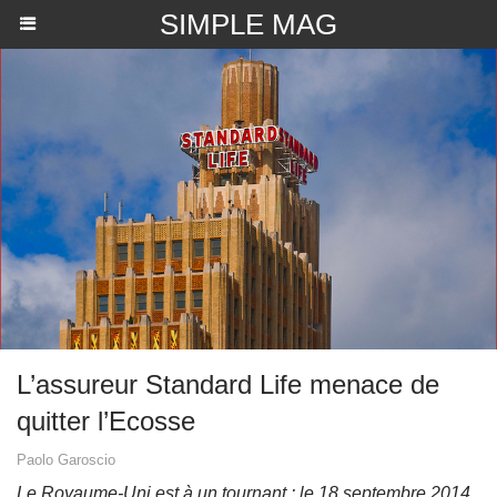
SIMPLE MAG
L’assureur Standard Life menace de
quitter l’Ecosse
Paolo Garoscio
Le Royaume-Uni est à un tournant : le 18 septembre 2014