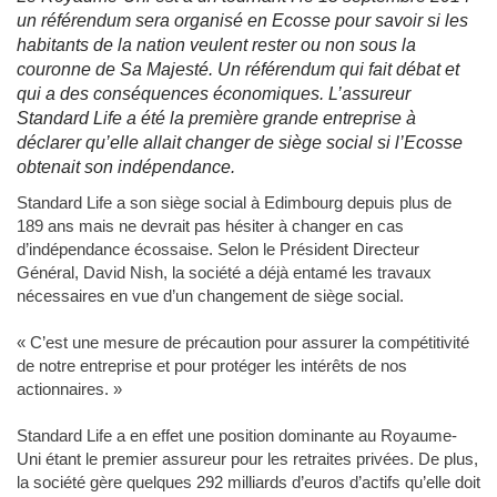
un référendum sera organisé en Ecosse pour savoir si les
habitants de la nation veulent rester ou non sous la
couronne de Sa Majesté. Un référendum qui fait débat et
qui a des conséquences économiques. L’assureur
Standard Life a été la première grande entreprise à
déclarer qu’elle allait changer de siège social si l’Ecosse
obtenait son indépendance.
Standard Life a son siège social à Edimbourg depuis plus de
189 ans mais ne devrait pas hésiter à changer en cas
d’indépendance écossaise. Selon le Président Directeur
Général, David Nish, la société a déjà entamé les travaux
nécessaires en vue d’un changement de siège social.
« C’est une mesure de précaution pour assurer la compétitivité
de notre entreprise et pour protéger les intérêts de nos
actionnaires. »
Standard Life a en effet une position dominante au Royaume-
Uni étant le premier assureur pour les retraites privées. De plus,
la société gère quelques 292 milliards d’euros d’actifs qu’elle doit