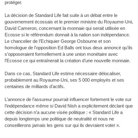
protéger.
La décision de Standard Life fait suite à un débat entre le
gouvernement écossais et le premier ministre du Royaume-Uni,
David Cameron, concernant la monnaie qui serait utilisée en
Ecosse si le référendum donnait à la nation son indépendance.
Le chancelier de l’Echiquier George Osbourne et son
homologue de l’opposition Ed Balls ont tous deux annoncé qu’ils
s’opposeraient formellement à une union monétaire avec
l’Ecosse ce qui entraînerait la création d’une nouvelle monnaie.
Dans ce cas, Standard Life estime nécessaire délocaliser,
probablement au Royaume-Uni, ses 5 000 employés et ses
centaines de milliards d’actifs.
L’annonce de l’assureur pourrait influencer fortement le vote sur
l’indépendance même si David Nish a explicitement déclaré que
cette décision n’a aucune visée politique : « Standard Life a
depuis longtemps une politique de neutralité et nous ne
conseillerons jamais les gens sur qui ils devraient voter ».