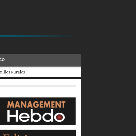
ÉCO
evraient fermer