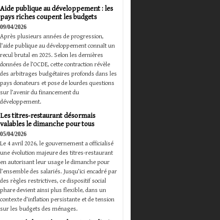
Aide publique au développement : les
pays riches coupent les budgets
09/04/2026
Après plusieurs années de progression,
l’aide publique au développement connaît un
recul brutal en 2025. Selon les dernières
données de l’OCDE, cette contraction révèle
des arbitrages budgétaires profonds dans les
pays donateurs et pose de lourdes questions
sur l’avenir du financement du
développement.
Les titres-restaurant désormais
valables le dimanche pour tous
05/04/2026
Le 4 avril 2026, le gouvernement a officialisé
une évolution majeure des titres-restaurant
en autorisant leur usage le dimanche pour
l’ensemble des salariés. Jusqu’ici encadré par
des règles restrictives, ce dispositif social
phare devient ainsi plus flexible, dans un
contexte d’inflation persistante et de tension
sur les budgets des ménages.