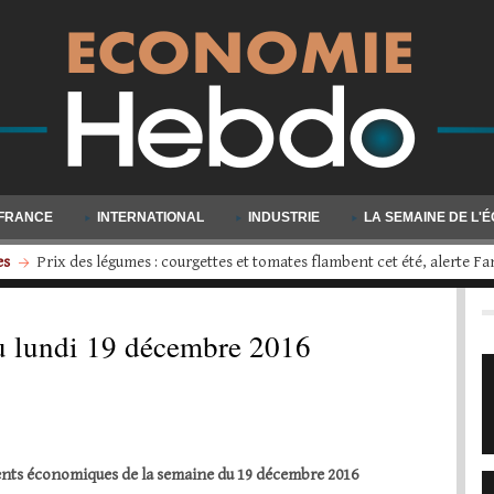
FRANCE
INTERNATIONAL
INDUSTRIE
LA SEMAINE DE L'
s
Volkswagen engage une restructuration d'ampleur : quatre usines d
u lundi 19 décembre 2016
nts économiques de la semaine du 19 décembre 2016