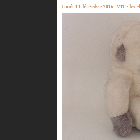
Lundi 19 décembre 2016 : VTC : les c