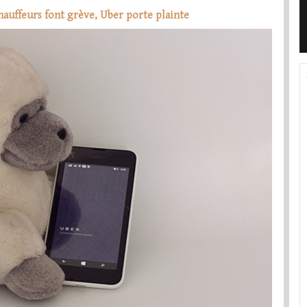
hauffeurs font grève, Uber porte plainte