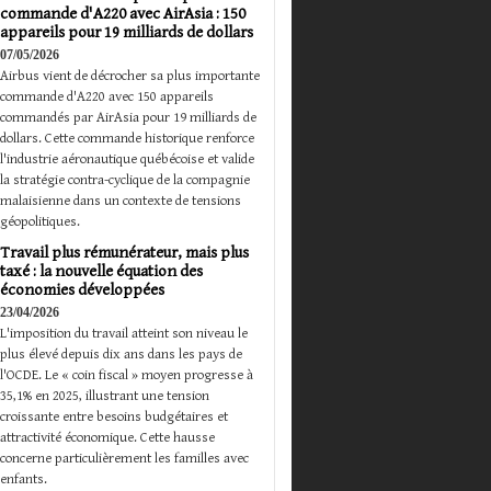
commande d'A220 avec AirAsia : 150
appareils pour 19 milliards de dollars
07/05/2026
Airbus vient de décrocher sa plus importante
commande d'A220 avec 150 appareils
commandés par AirAsia pour 19 milliards de
dollars. Cette commande historique renforce
l'industrie aéronautique québécoise et valide
la stratégie contra-cyclique de la compagnie
malaisienne dans un contexte de tensions
géopolitiques.
Travail plus rémunérateur, mais plus
taxé : la nouvelle équation des
économies développées
23/04/2026
L'imposition du travail atteint son niveau le
plus élevé depuis dix ans dans les pays de
l'OCDE. Le « coin fiscal » moyen progresse à
35,1% en 2025, illustrant une tension
croissante entre besoins budgétaires et
attractivité économique. Cette hausse
concerne particulièrement les familles avec
enfants.