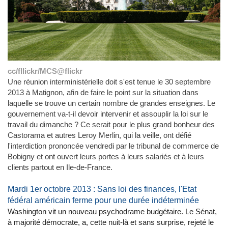
cc/fllickr/MCS@flickr
Une réunion interministérielle doit s'est tenue le 30 septembre
2013 à Matignon, afin de faire le point sur la situation dans
laquelle se trouve un certain nombre de grandes enseignes. Le
gouvernement va-t-il devoir intervenir et assouplir la loi sur le
travail du dimanche ? Ce serait pour le plus grand bonheur des
Castorama et autres Leroy Merlin, qui la veille, ont défié
l'interdiction prononcée vendredi par le tribunal de commerce de
Bobigny et ont ouvert leurs portes à leurs salariés et à leurs
clients partout en Ile-de-France.
Mardi 1er octobre 2013 : Sans loi des finances, l'Etat
fédéral américain ferme pour une durée indéterminée
Washington vit un nouveau psychodrame budgétaire. Le Sénat,
à majorité démocrate, a, cette nuit-là et sans surprise, rejeté le