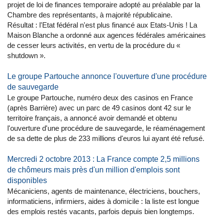
projet de loi de finances temporaire adopté au préalable par la
Chambre des représentants, à majorité républicaine.
Résultat : l'Etat fédéral n'est plus financé aux Etats-Unis ! La
Maison Blanche a ordonné aux agences fédérales américaines
de cesser leurs activités, en vertu de la procédure du «
shutdown ».
Le groupe Partouche annonce l'ouverture d'une procédure
de sauvegarde
Le groupe Partouche, numéro deux des casinos en France
(après Barrière) avec un parc de 49 casinos dont 42 sur le
territoire français, a annoncé avoir demandé et obtenu
l'ouverture d'une procédure de sauvegarde, le réaménagement
de sa dette de plus de 233 millions d'euros lui ayant été refusé.
Mercredi 2 octobre 2013 : La France compte 2,5 millions
de chômeurs mais près d'un million d'emplois sont
disponibles
Mécaniciens, agents de maintenance, électriciens, bouchers,
informaticiens, infirmiers, aides à domicile : la liste est longue
des emplois restés vacants, parfois depuis bien longtemps.