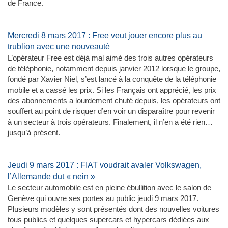
de France.
Mercredi 8 mars 2017 : Free veut jouer encore plus au
trublion avec une nouveauté
L’opérateur Free est déjà mal aimé des trois autres opérateurs
de téléphonie, notamment depuis janvier 2012 lorsque le groupe,
fondé par Xavier Niel, s’est lancé à la conquête de la téléphonie
mobile et a cassé les prix. Si les Français ont apprécié, les prix
des abonnements a lourdement chuté depuis, les opérateurs ont
souffert au point de risquer d’en voir un disparaître pour revenir
à un secteur à trois opérateurs. Finalement, il n’en a été rien…
jusqu’à présent.
Jeudi 9 mars 2017 : FIAT voudrait avaler Volkswagen,
l’Allemande dut « nein »
Le secteur automobile est en pleine ébullition avec le salon de
Genève qui ouvre ses portes au public jeudi 9 mars 2017.
Plusieurs modèles y sont présentés dont des nouvelles voitures
tous publics et quelques supercars et hypercars dédiées aux