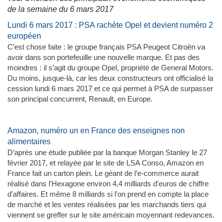
de la semaine du 6 mars 2017
Lundi 6 mars 2017 : PSA rachète Opel et devient numéro 2
européen
C’est chose faite : le groupe français PSA Peugeot Citroën va
avoir dans son portefeuille une nouvelle marque. Et pas des
moindres : il s’agit du groupe Opel, propriété de General Motors.
Du moins, jusque-là, car les deux constructeurs ont officialisé la
cession lundi 6 mars 2017 et ce qui permet à PSA de surpasser
son principal concurrent, Renault, en Europe.
Amazon, numéro un en France des enseignes non
alimentaires
D’après une étude publiée par la banque Morgan Stanley le 27
février 2017, et relayée par le site de LSA Conso, Amazon en
France fait un carton plein. Le géant de l’e-commerce aurait
réalisé dans l'Hexagone environ 4,4 milliards d'euros de chiffre
d'affaires. Et même 8 milliards si l'on prend en compte la place
de marché et les ventes réalisées par les marchands tiers qui
viennent se greffer sur le site américain moyennant redevances.