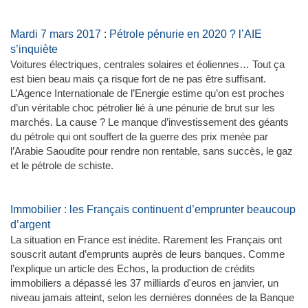
Mardi 7 mars 2017 : Pétrole pénurie en 2020 ? l’AIE
s’inquiète
Voitures électriques, centrales solaires et éoliennes… Tout ça
est bien beau mais ça risque fort de ne pas être suffisant.
L’Agence Internationale de l’Energie estime qu’on est proches
d’un véritable choc pétrolier lié à une pénurie de brut sur les
marchés. La cause ? Le manque d’investissement des géants
du pétrole qui ont souffert de la guerre des prix menée par
l’Arabie Saoudite pour rendre non rentable, sans succès, le gaz
et le pétrole de schiste.
Immobilier : les Français continuent d’emprunter beaucoup
d’argent
La situation en France est inédite. Rarement les Français ont
souscrit autant d’emprunts auprès de leurs banques. Comme
l’explique un article des Echos, la production de crédits
immobiliers a dépassé les 37 milliards d'euros en janvier, un
niveau jamais atteint, selon les dernières données de la Banque