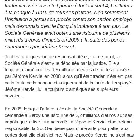
trader accusé d'avoir fait perdre à lui tout seul 4,9 milliards
à la banque à l'insu de tous ses patrons. Non seulement
l'institution a perdu son procès contre son ancien employé
mais désormais c'est le fisc qui s'intéresse à son cas. La
Société Générale avait obtenu une ristourne de plusieurs
milliards d'euros d'impôts en 2009 à la suite des pertes
engrangées par Jérôme Kerviel.
Tout est une question de responsabilité et, sur ce point, la
Société Générale s'est vue déboutée par la justice. Elle a
toujours clamé que les 4,9 milliards d'euros de pertes causées
par Jérôme Kerviel en 2008, alors qu'il était trader, n'étaient pas
de la faute de la banque et uniquement de la faute de l'employé.
Jérôme Kerviel, lui, a toujours clamé que ses supérieurs
savaient.
En 2009, lorsque l'affaire a éclaté, la Société Générale a
demandé à Bercy une ristourne de 2,2 milliards d'euros sur ses
impôts que le fisc lui a accordé : à l'époque Kerviel étant retenu
responsable, la SocGen bénéficiait d'une aide pour pallier aux
pertes dont elle était victime. Mais le procès Kerviel ne s'est pas