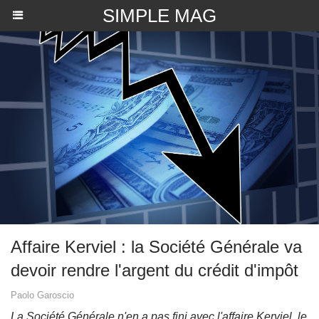
SIMPLE MAG
​Affaire Kerviel : la Société Générale va
devoir rendre l'argent du crédit d'impôt
Paolo Garoscio
La Société Générale n'en a pas fini avec l'affaire Kerviel, le